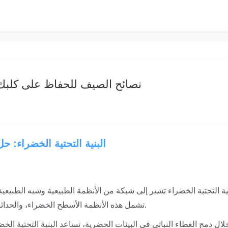
نصائح الصيف للحفاظ على كلبك با
البنية التحتية الخضراء: 
ية التحتية الخضراء
تشير إلى شبكة من الأنظمة الطبيعية وشبه الطبيعية ا
تشمل هذه الأنظمة الأسطح الخضراء، والحدائق العامة، وحدائق الأمطار، والأرصفة القابلة للاختراق.
ال دمج الغطاء النباتي في البيئات الحضرية، تساعد البنية التحتية الخ