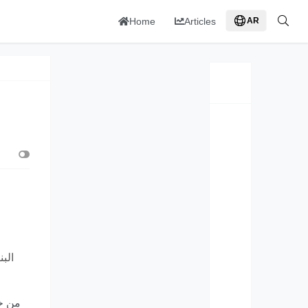
Home
Articles
AR
البن
من خل