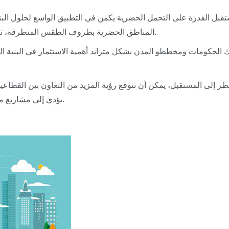
قبل القدرة على التحمل الحضرية يكمن في التطبيق الواسع لحلول البنية 
المناطق الحضرية بظروف الطقس المتطرفة، تحتاج المدن إلى استراتيجيات قابلة للتكيف ومستدامة.
 الحكومات ومخططو المدن بشكل متزايد أهمية الاستثمار في البنية التح
ظر إلى المستقبل، يمكن أن نتوقع رؤية المزيد من التعاون بين القطاعين 
يؤدي إلى مشاريع مبتكرة تعزز كلاً من البيئات الحضرية ورفاهية المجتمع.