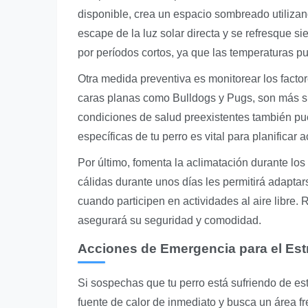
disponible, crea un espacio sombreado utilizand
escape de la luz solar directa y se refresque si
por períodos cortos, ya que las temperaturas 
Otra medida preventiva es monitorear los factor
caras planas como Bulldogs y Pugs, son más sus
condiciones de salud preexistentes también p
específicas de tu perro es vital para planificar 
Por último, fomenta la aclimatación durante lo
cálidas durante unos días les permitirá adaptar
cuando participen en actividades al aire libre. 
asegurará su seguridad y comodidad.
Acciones de Emergencia para el Est
Si sospechas que tu perro está sufriendo de estr
fuente de calor de inmediato y busca un área f