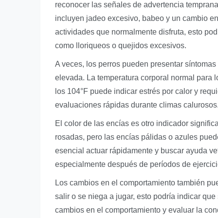
reconocer las señales de advertencia tempran
incluyen jadeo excesivo, babeo y un cambio en 
actividades que normalmente disfruta, esto pod
como lloriqueos o quejidos excesivos.
A veces, los perros pueden presentar síntomas 
elevada. La temperatura corporal normal para l
los 104°F puede indicar estrés por calor y req
evaluaciones rápidas durante climas calurosos
El color de las encías es otro indicador signif
rosadas, pero las encías pálidas o azules pued
esencial actuar rápidamente y buscar ayuda vete
especialmente después de períodos de ejercici
Los cambios en el comportamiento también puede
salir o se niega a jugar, esto podría indicar q
cambios en el comportamiento y evaluar la cond