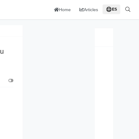
Home
Articles
ES
Su