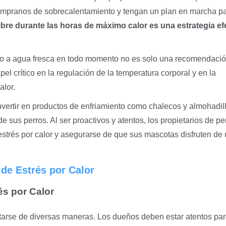
tempranos de sobrecalentamiento y tengan un plan en marcha pa
 libre durante las horas de máximo calor es una estrategia ef
o a agua fresca en todo momento no es solo una recomendació
el crítico en la regulación de la temperatura corporal y en la
alor.
nvertir en productos de enfriamiento como chalecos y almohadil
 sus perros. Al ser proactivos y atentos, los propietarios de pe
estrés por calor y asegurarse de que sus mascotas disfruten de
de Estrés por Calor
s por Calor
starse de diversas maneras. Los dueños deben estar atentos pa