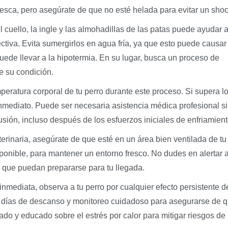
resca, pero asegúrate de que no esté helada para evitar un shoc
cuello, la ingle y las almohadillas de las patas puede ayudar a
ctiva. Evita sumergirlos en agua fría, ya que esto puede causar
uede llevar a la hipotermia. En su lugar, busca un proceso de
e su condición.
eratura corporal de tu perro durante este proceso. Si supera l
 inmediato. Puede ser necesaria asistencia médica profesional si
sión, incluso después de los esfuerzos iniciales de enfriamient
erinaria, asegúrate de que esté en un área bien ventilada de tu
sponible, para mantener un entorno fresco. No dudes en alertar a
a que puedan prepararse para tu llegada.
nmediata, observa a tu perro por cualquier efecto persistente d
os días de descanso y monitoreo cuidadoso para asegurarse de 
ado y educado sobre el estrés por calor para mitigar riesgos de