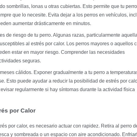
o sombrillas, lonas u otras cubiertas. Esto permite que tu perro
empre que lo necesite. Evita dejar a los perros en vehículos, inc
pueden aumentar drásticamente en minutos.
es de riesgo de tu perro. Algunas razas, particularmente aquell
ceptibles al estrés por calor. Los perros mayores o aquellos 
ueden estar en mayor riesgo. Comprender las necesidades
actividades seguras.
s meses cálidos. Exponer gradualmente a tu perro a temperatur
se. Esto puede ayudar a reducir la posibilidad de estrés por cal
Revisar regularmente si hay síntomas durante la actividad física
rés por Calor
és por calor, es necesario actuar con rapidez. Retira al perro d
resca y sombreada o un espacio con aire acondicionado. Enfriar