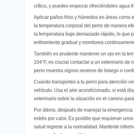
crítico, y puedes empezar ofreciéndoles agua f
Aplicar paños fríos y húmedos en áreas como el 
la temperatura corporal del perro de manera efe
la temperatura baje demasiado rápido, lo que p
enfriamiento gradual y monitorea continuament
También es prudente mantener un ojo en la temp
104°F, es crucial contactar a un veterinario de
perro muestra signos severos de letargo o confu
Cuando transportes a tu perro para atención vet
vehículo. Usa el aire acondicionado, si está di
veterinario sobre la situación en el camino par
Por último, después de manejar la emergencia i
estrés por calor. Es posible que requieran un
salud regrese a la normalidad. Mantente inform