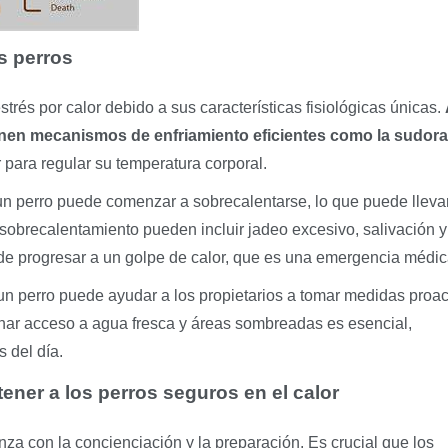
os perros
trés por calor debido a sus características fisiológicas únicas.
ienen mecanismos de enfriamiento eficientes como la sudora
para regular su temperatura corporal.
n perro puede comenzar a sobrecalentarse, lo que puede lleva
sobrecalentamiento pueden incluir jadeo excesivo, salivación y
ede progresar a un golpe de calor, que es una emergencia médic
un perro puede ayudar a los propietarios a tomar medidas proac
onar acceso a agua fresca y áreas sombreadas es esencial,
 del día.
ener a los perros seguros en el calor
enza con la concienciación y la preparación. Es crucial que los