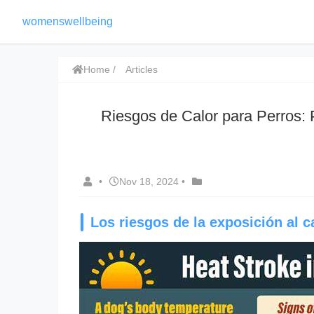
womenswellbeing
Home
Articles
Riesgos de Calor para Perros: 
•
Nov 18, 2024
•
Los riesgos de la exposición al c