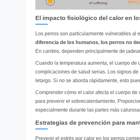
El impacto fisiológico del calor en l
Los perros son particularmente vulnerables al es
diferencia de los humanos, los perros no t
En cambio, dependen principalmente de jadear 
Cuando la temperatura aumenta, el cuerpo de u
complicaciones de salud serias. Los signos de 
letargo. Si no se aborda rápidamente, esto pu
Comprender cómo el calor afecta el cuerpo de 
para prevenir el sobrecalentamiento. Proporci
especialmente durante las partes más calurosas
Estrategias de prevención para mant
Prevenir el estrés por calor en los perros comi