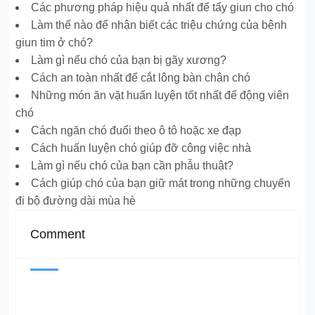
Các phương pháp hiệu quả nhất để tẩy giun cho chó
Làm thế nào để nhận biết các triệu chứng của bệnh
giun tim ở chó?
Làm gì nếu chó của bạn bị gãy xương?
Cách an toàn nhất để cắt lông bàn chân chó
Những món ăn vặt huấn luyện tốt nhất để động viên
chó
Cách ngăn chó đuổi theo ô tô hoặc xe đạp
Cách huấn luyện chó giúp đỡ công việc nhà
Làm gì nếu chó của bạn cần phẫu thuật?
Cách giúp chó của bạn giữ mát trong những chuyến
đi bộ đường dài mùa hè
Comment