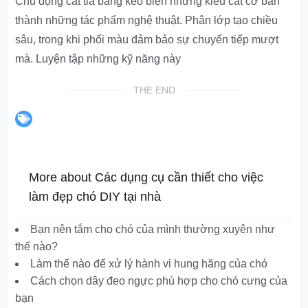
Chủ động cắt tỉa bằng kéo biến những kiểu cắt cơ bản
thành những tác phẩm nghệ thuật
. Phân lớp tạo chiều
sâu, trong khi phối màu đảm bảo sự chuyển tiếp mượt
mà. Luyện tập những kỹ năng này
THE END
More about Các dụng cụ cần thiết cho việc
làm đẹp chó DIY tại nhà
Bạn nên tắm cho chó của mình thường xuyên như
thế nào?
Làm thế nào để xử lý hành vi hung hăng của chó
Cách chọn dây đeo ngực phù hợp cho chó cưng của
bạn