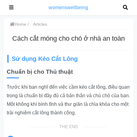
womenswellbeing
Home
Articles
Cách cắt móng cho chó ở nhà an toàn
Sử dụng Kéo Cắt Lông
Chuẩn bị cho Thủ thuật
Trước khi bạn nghĩ đến việc cầm kéo cắt lông, điều quan
trọng là
chuẩn bị đầy đủ cả bản thân và chú chó của bạn
.
Một không khí bình tĩnh và thư giãn là chìa khóa cho một
trải nghiệm cắt lông thành công.
THE END