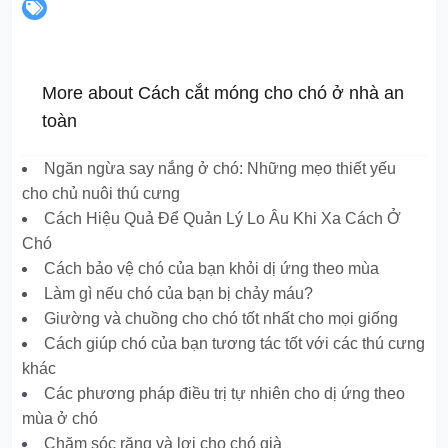
More about Cách cắt móng cho chó ở nhà an
toàn
Ngăn ngừa say nắng ở chó: Những mẹo thiết yếu
cho chủ nuôi thú cưng
Cách Hiệu Quả Để Quản Lý Lo Âu Khi Xa Cách Ở
Chó
Cách bảo vệ chó của bạn khỏi dị ứng theo mùa
Làm gì nếu chó của bạn bị chảy máu?
Giường và chuồng cho chó tốt nhất cho mọi giống
Cách giúp chó của bạn tương tác tốt với các thú cưng
khác
Các phương pháp điều trị tự nhiên cho dị ứng theo
mùa ở chó
Chăm sóc răng và lợi cho chó già