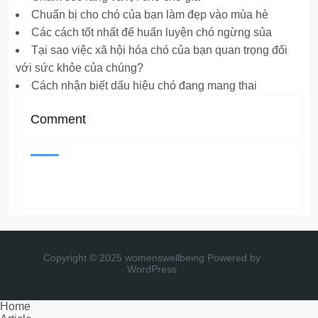
Chuẩn bị cho chó của bạn làm đẹp vào mùa hè
Các cách tốt nhất để huấn luyện chó ngừng sủa
Tại sao việc xã hội hóa chó của bạn quan trọng đối
với sức khỏe của chúng?
Cách nhận biết dấu hiệu chó đang mang thai
Comment
Copyright © 2025 womenswellbeing
Powered by
WordPress
Home