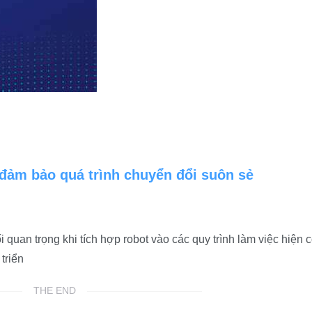
đảm bảo quá trình chuyển đổi suôn sẻ
ối quan trọng khi tích hợp robot vào các quy trình làm việc hiện c
triển
THE END