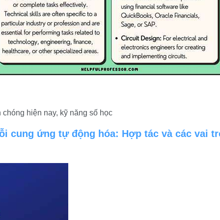
h chóng hiện nay, kỹ năng số học
ỗi cung ứng tự động hóa: Hợp tác và các vai tr