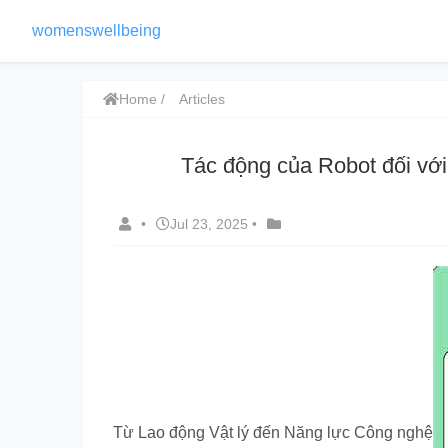
womenswellbeing
Home
Articles
Tác động của Robot đối vớ
•
Jul 23, 2025
•
Từ Lao động Vật lý đến Năng lực Công nghệ