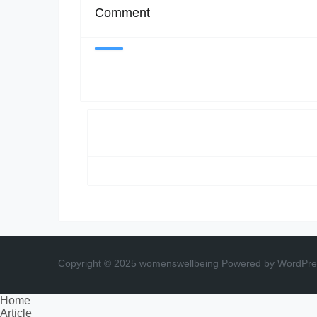
Comment
Copyright © 2025 womenswellbeing
Powered by WordPre
Home
Article