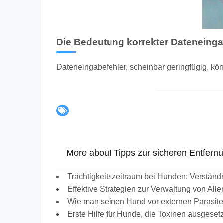
Die Bedeutung korrekter Dateneing
Dateneingabefehler, scheinbar geringfügig, k
More about Tipps zur sicheren Entfer
Trächtigkeitszeitraum bei Hunden: Verständ
Effektive Strategien zur Verwaltung von All
Wie man seinen Hund vor externen Parasite
Erste Hilfe für Hunde, die Toxinen ausgesetz