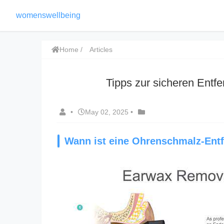
womenswellbeing
Home
Articles
Tipps zur sicheren Ent
•
May 02, 2025
•
Wann ist eine Ohrenschmalz-Ent