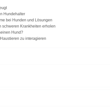
eugt
en Hundehalter
leme bei Hunden und Lösungen
n schweren Krankheiten erholen
 seinen Hund?
Haustieren zu interagieren