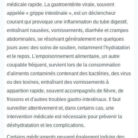
médicale rapide. La gastroentérite virale, souvent
appelée « grippe intestinale », est un déclencheur
courant qui provoque une inflammation du tube digestif,
entraînant nausées, vomissements, diarrhée et crampes
abdominales, se résolvant généralement en quelques
jours avec des soins de soutien, notamment l'hydratation
et le repos. L'empoisonnement alimentaire, un autre
coupable fréquent, survient lors de la consommation
d'aliments contaminés contenant des bactéries, des virus
ou des toxines, entraînant des vomissements à
apparition rapide, souvent accompagnés de fièvre, de
frissons et d'autres troubles gastro-intestinaux. Il faut
surveiller attentivement et, dans certains cas, une
intervention médicale est nécessaire pour prévenir la
déshydratation et les complications.
Certains médicaments peuvent également induire des