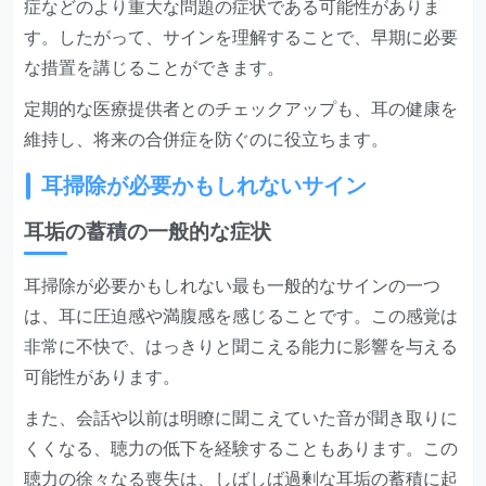
症などのより重大な問題の症状である可能性がありま
す。したがって、サインを理解することで、早期に必要
な措置を講じることができます。
定期的な医療提供者とのチェックアップも、耳の健康を
維持し、将来の合併症を防ぐのに役立ちます。
耳掃除が必要かもしれないサイン
耳垢の蓄積の一般的な症状
耳掃除が必要かもしれない最も一般的なサインの一つ
は、耳に圧迫感や満腹感を感じることです。この感覚は
非常に不快で、はっきりと聞こえる能力に影響を与える
可能性があります。
また、会話や以前は明瞭に聞こえていた音が聞き取りに
くくなる、聴力の低下を経験することもあります。この
聴力の徐々なる喪失は、しばしば過剰な耳垢の蓄積に起