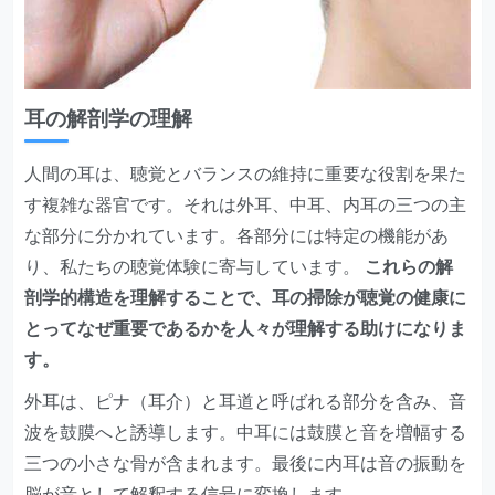
耳の解剖学の理解
人間の耳は、聴覚とバランスの維持に重要な役割を果た
す複雑な器官です。それは外耳、中耳、内耳の三つの主
な部分に分かれています。各部分には特定の機能があ
り、私たちの聴覚体験に寄与しています。
これらの解
剖学的構造を理解することで、耳の掃除が聴覚の健康に
とってなぜ重要であるかを人々が理解する助けになりま
す。
外耳は、ピナ（耳介）と耳道と呼ばれる部分を含み、音
波を鼓膜へと誘導します。中耳には鼓膜と音を増幅する
三つの小さな骨が含まれます。最後に内耳は音の振動を
脳が音として解釈する信号に変換します。