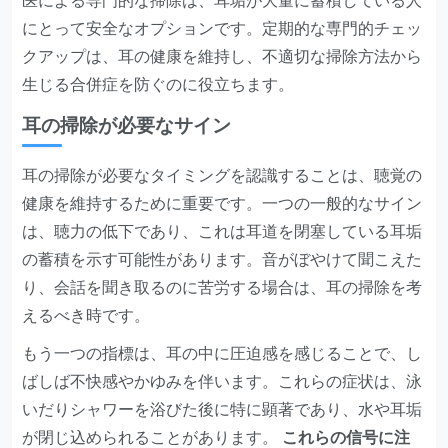
医による専門的な掃除は、耳垢が大量に蓄積している人
にとって安全なオプションです。定期的な専門的チェッ
クアップは、耳の健康を維持し、不適切な掃除方法から
生じる合併症を防ぐのに役立ちます。
耳の掃除が必要なサイン
耳の掃除が必要なタイミングを認識することは、聴覚の
健康を維持するために重要です。一つの一般的なサイン
は、聴力の低下であり、これは耳道を閉塞している耳垢
の蓄積を示す可能性があります。音がぼやけて聞こえた
り、会話を聞き取るのに苦労する場合は、耳の掃除を考
えるべき時です。
もう一つの指標は、耳の中に圧迫感を感じることで、し
ばしば不快感やかゆみを伴います。これらの症状は、泳
いだりシャワーを浴びた後に特に顕著であり、水や耳垢
が閉じ込められることがあります。
これらの信号に注