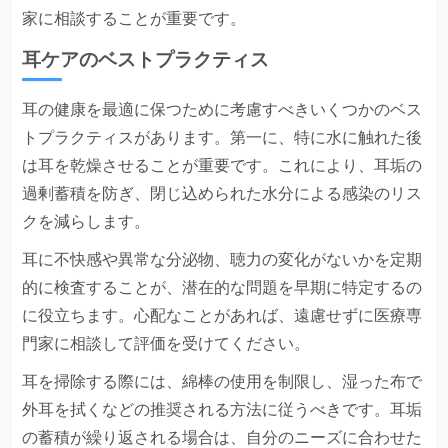
家に相談することが重要です。
耳ケアのベストプラクティス
耳の健康を最適に保つために考慮すべきいくつかのベス
トプラクティスがあります。第一に、特に水に触れた後
は耳を乾燥させることが重要です。これにより、耳垢の
過剰蓄積を防ぎ、閉じ込められた水分による感染のリス
クを減らします。
耳に不快感や異常な分泌物、聴力の変化がないかを定期
的に検査することが、潜在的な問題を早期に特定するの
に役立ちます。心配なことがあれば、遠慮せずに医療専
門家に相談して評価を受けてください。
耳を掃除する際には、綿棒の使用を制限し、湿った布で
外耳を拭くなどの推奨される方法に従うべきです。耳垢
の蓄積が繰り返される場合は、自分のニーズに合わせた