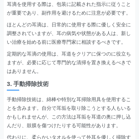
耳滴を使用する際は、包装に記載された指示に従うこと
が重要であり、副作用を避けるために注意が必要です。
ほとんどの耳滴は、日常的に使用する際に優しく安全に
調整されていますが、耳の病気や状態がある人は、新し
い治療を始める前に医療専門家に相談するべきです。
定期的な耳滴の使用は、耳道をクリアに保つのに役立ち
ますが、必要に応じて専門的な清掃を置き換えるべきで
はありません。
3. 手動掃除技術
手動掃除技術は、綿棒や特別な耳掃除用具を使用するこ
とを含みます。自分で耳垢を取り除こうとする人もいる
かもしれませんが、この方法は耳垢を耳道の奥に押し込
んだり、鼓膜を傷つけたりする可能性があります。
代わりに、柔らかいタオルを使って外耳を優しく掃除す