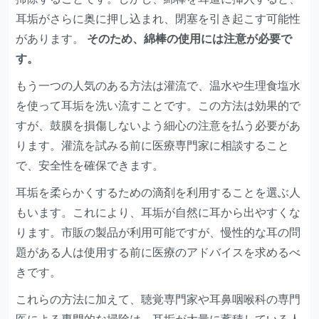
耳垢がさらに奥に押し込まれ、閉塞を引き起こす可能性
があります。
そのため、綿棒の使用には注意が必要で
す。
もう一つの人気のある方法は灌流で、温水や生理食塩水
を使って耳垢を洗い流すことです。この方法は効果的で
すが、鼓膜を損傷しないよう細心の注意を払う必要があ
ります。灌流を試みる前に医療専門家に相談すること
で、安全性を確保できます。
耳垢を柔らかくするための滴剤を利用することを選ぶ人
もいます。これにより、耳垢が自然に耳から出やすくな
ります。市販の製品が利用可能ですが、慢性的な耳の問
題がある人は使用する前に医療のアドバイスを求めるべ
きです。
これらの方法に加えて、聴覚専門家や耳鼻咽喉科の専門