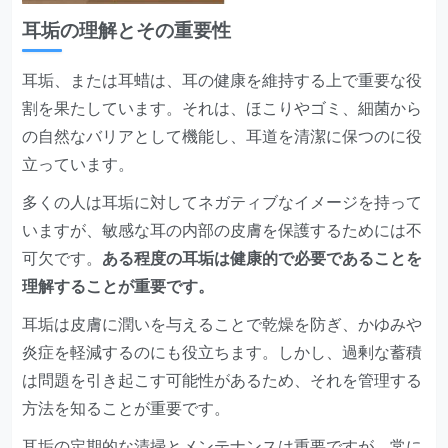
耳垢の理解とその重要性
耳垢、または耳蜡は、耳の健康を維持する上で重要な役
割を果たしています。それは、ほこりやゴミ、細菌から
の自然なバリアとして機能し、耳道を清潔に保つのに役
立っています。
多くの人は耳垢に対してネガティブなイメージを持って
いますが、敏感な耳の内部の皮膚を保護するためには不
可欠です。
ある程度の耳垢は健康的で必要であることを
理解することが重要です。
耳垢は皮膚に潤いを与えることで乾燥を防ぎ、かゆみや
炎症を軽減するのにも役立ちます。しかし、過剰な蓄積
は問題を引き起こす可能性があるため、それを管理する
方法を知ることが重要です。
耳垢の定期的な清掃とメンテナンスは重要ですが、常に