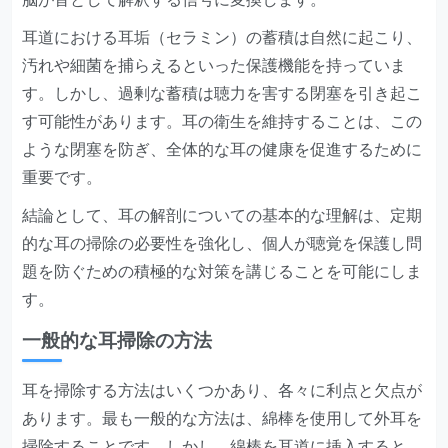
耳道における耳垢（セラミン）の蓄積は自然に起こり、
汚れや細菌を捕らえるといった保護機能を持っていま
す。しかし、過剰な蓄積は聴力を害する閉塞を引き起こ
す可能性があります。耳の衛生を維持することは、この
ような閉塞を防ぎ、全体的な耳の健康を促進するために
重要です。
結論として、耳の解剖についての基本的な理解は、定期
的な耳の掃除の必要性を強化し、個人が聴覚を保護し問
題を防ぐための積極的な対策を講じることを可能にしま
す。
一般的な耳掃除の方法
耳を掃除する方法はいくつかあり、各々に利点と欠点が
あります。最も一般的な方法は、綿棒を使用して外耳を
掃除することです。しかし、綿棒を耳道に挿入すると、