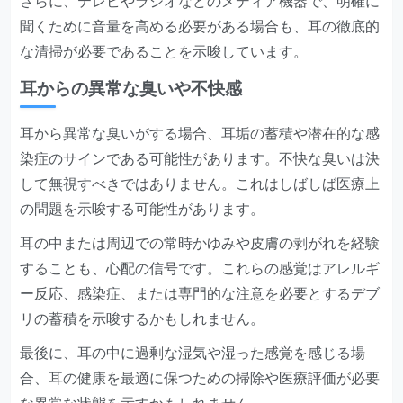
さらに、テレビやラジオなどのメディア機器で、明確に
聞くために音量を高める必要がある場合も、耳の徹底的
な清掃が必要であることを示唆しています。
耳からの異常な臭いや不快感
耳から異常な臭いがする場合、耳垢の蓄積や潜在的な感
染症のサインである可能性があります。不快な臭いは決
して無視すべきではありません。これはしばしば医療上
の問題を示唆する可能性があります。
耳の中または周辺での常時かゆみや皮膚の剥がれを経験
することも、心配の信号です。これらの感覚はアレルギ
ー反応、感染症、または専門的な注意を必要とするデブ
リの蓄積を示唆するかもしれません。
最後に、耳の中に過剰な湿気や湿った感覚を感じる場
合、耳の健康を最適に保つための掃除や医療評価が必要