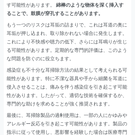
す可能性があります。
綿棒のような物体を深く挿入す
ることで、鼓膜が穿孔することがあります。
もう一つのリスクは耳垢の詰まりで、これは耳道の奥に
耳垢が押し込まれ、取り除かれない場合に発生します。
これにより不快感や聴力の低下、さらには耳鳴りが生じ
る可能性があります。定期的な専門的評価は、このよう
な問題を防ぐのに役立ちます。
感染症も不十分な耳掃除方法の結果として考えられる可
能性があります。特に不潔な器具や手から細菌を耳道に
侵入させることは、痛みを伴う感染症を引き起こす可能
性があります。したがって、適切な技術を確保するか、
専門的な助けを求めることが強く推奨されます。
最後に、耳掃除製品の過剰使用は、一部の人にかゆみや
アレルギー反応を引き起こす可能性があります。製品の
指示に従って使用し、悪影響を経験した場合は医療専門