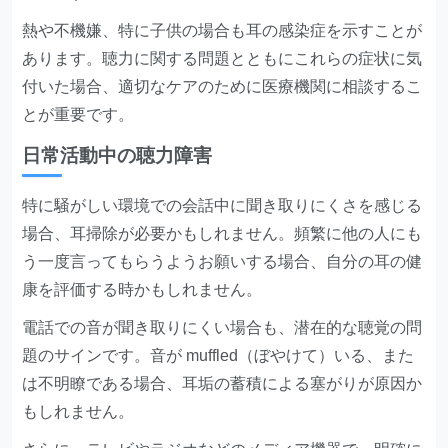
熱や不機嫌、特に子供の場合も耳の感染症を示すことが
あります。聴力に関する問題とともにこれらの症状に気
付いた場合、適切なケアのために医療機関に相談するこ
とが重要です。
日常活動中の聴力障害
特に騒がしい環境での会話中に聞き取りにくさを感じる
場合、耳掃除が必要かもしれません。頻繁に他の人にも
う一度言ってもらうようお願いする場合、自分の耳の健
康を評価する時かもしれません。
電話での音が聞き取りにくい場合も、潜在的な聴覚の問
題のサインです。音が muffled（ぼやけて）いる、また
は不明瞭である場合、耳垢の蓄積による塞がりが原因か
もしれません。