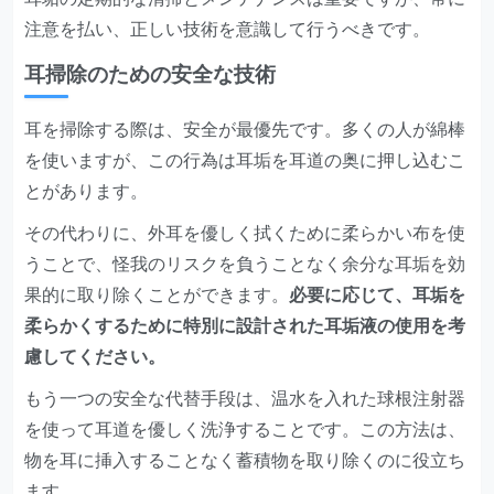
注意を払い、正しい技術を意識して行うべきです。
耳掃除のための安全な技術
耳を掃除する際は、安全が最優先です。多くの人が綿棒
を使いますが、この行為は耳垢を耳道の奥に押し込むこ
とがあります。
その代わりに、外耳を優しく拭くために柔らかい布を使
うことで、怪我のリスクを負うことなく余分な耳垢を効
果的に取り除くことができます。
必要に応じて、耳垢を
柔らかくするために特別に設計された耳垢液の使用を考
慮してください。
もう一つの安全な代替手段は、温水を入れた球根注射器
を使って耳道を優しく洗浄することです。この方法は、
物を耳に挿入することなく蓄積物を取り除くのに役立ち
ます。