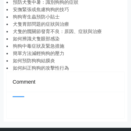
預防犬隻中暑：識別狗狗的症狀
安撫緊張或焦慮狗狗的技巧
狗狗寄生蟲預防小貼士
犬隻胃部問題的症狀與治療
犬隻的髖關節發育不良：原因、症狀與治療
如何辨識犬隻眼部感染
狗狗中毒症狀及緊急措施
簡單方法減輕狗狗的壓力
如何預防狗狗結膜炎
如何糾正狗狗的攻擊性行為
Comment