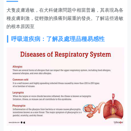
犬隻皮膚過敏，在犬科健康問題中相當普遍，其表現為各
種皮膚刺激，從輕微的搔癢到嚴重的發炎。了解這些過敏
的根本原因至
呼吸道疾病：了解及處理品種易感性