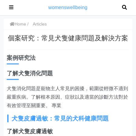
womenswellbeing
Home
Articles
個案研究：常見犬隻健康問題及解決方案
案例研究法
了解犬隻消化問題
犬隻消化問題是寵物主人常見的困擾，範圍從輕微不適到
嚴重疾病。了解根本原因、症狀以及適當的診斷方法對於
有效管理至關重要。 專業
犬隻皮膚過敏：常見的犬科健康問題
了解犬隻皮膚過敏