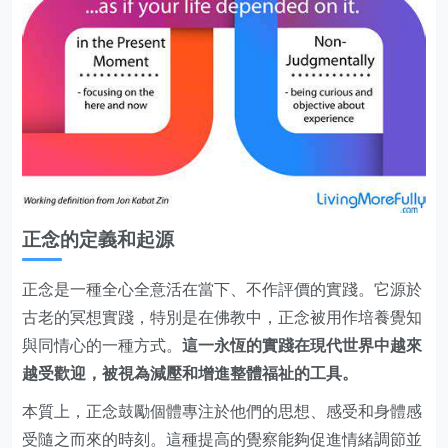
正念的定義和起源
正念是一種全心全意活在當下、不作評價的實踐。它源於
古老的冥想實踐，特別是在佛教中，正念被用作培養覺知
與同情心的一種方式。
這一永恆的實踐在現代世界中越來
越受歡迎，被視為減壓和增進整體福祉的工具。
本質上，正念鼓勵個體專注於他們的思想、感受和身體感
受隨之而來的時刻。這種提高的覺察能夠促進情緒調節並