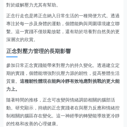
對於緩解壓力尤其有幫助。
正念行走也是將正念納入日常生活的一種簡便方式。透過
專注於每一步及身體的運動，個體能夠與周圍環境建立聯
繫。這一實踐不僅鼓勵放鬆，還有助於培養對自然美的更
深層次的欣賞。
正念對壓力管理的長期影響
參加日常正念實踐能帶來對壓力的持久變化。透過建立定
期的實踐，個體能增強對抗壓力源的韌性，提高整體生活
質量。
這種韌性體現在能夠冷靜有效地應對挑戰的更大能
力上。
隨著時間的推移，正念可改變與情緒調節相關的腦部活
動。研究顯示，持續的正念實踐者在與壓力反應和情緒控
制相關的腦區存在變化。這一神經學的轉變能導致更冷靜
的性格和改善的心理健康。