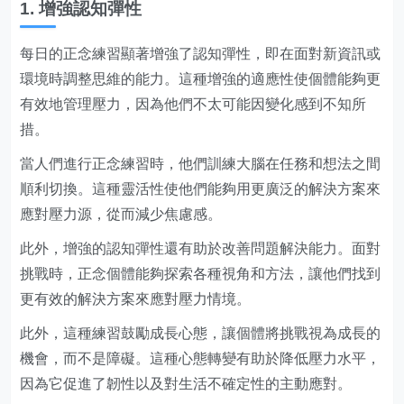
1. 增強認知彈性
每日的正念練習顯著增強了認知彈性，即在面對新資訊或
環境時調整思維的能力。這種增強的適應性使個體能夠更
有效地管理壓力，因為他們不太可能因變化感到不知所
措。
當人們進行正念練習時，他們訓練大腦在任務和想法之間
順利切換。這種靈活性使他們能夠用更廣泛的解決方案來
應對壓力源，從而減少焦慮感。
此外，增強的認知彈性還有助於改善問題解決能力。面對
挑戰時，正念個體能夠探索各種視角和方法，讓他們找到
更有效的解決方案來應對壓力情境。
此外，這種練習鼓勵成長心態，讓個體將挑戰視為成長的
機會，而不是障礙。這種心態轉變有助於降低壓力水平，
因為它促進了韌性以及對生活不確定性的主動應對。