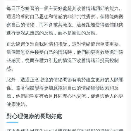
每日正念練習的一個主要好處是其改善情緒調節的能力。
通過培養對自己思想和情感的非評判性覺察，個體能夠觀
察自己的情緒，而不會被其淹沒。這種距離使得個體能夠
進行更深思熟慮的反應，而不是衝動的反應。
正念練習促進自我同情和接受，這對情緒健康至關重要。
當個體無條件接受自己的情緒時，他們能更有效地處理這
些感受，從而在壓力引起的情況下改善情緒並提高控制
感。
此外，透過正念增強的情緒調節有助於建立更好的人際關
係。隨著個體變得更加意識到自己的情緒觸發因素和反
應，他們能夠更有效且具同理心地交流，促進與他人的更
健康連結。
對心理健康的長期好處
將正念納入日常生活可以帶來超越立即減壓的持續心理健