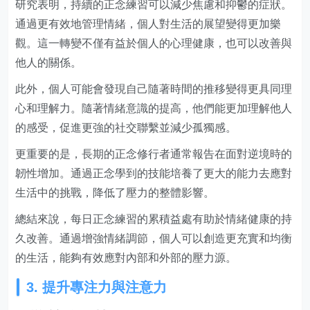
研究表明，持續的正念練習可以減少焦慮和抑鬱的症狀。
通過更有效地管理情緒，個人對生活的展望變得更加樂
觀。這一轉變不僅有益於個人的心理健康，也可以改善與
他人的關係。
此外，個人可能會發現自己隨著時間的推移變得更具同理
心和理解力。隨著情緒意識的提高，他們能更加理解他人
的感受，促進更強的社交聯繫並減少孤獨感。
更重要的是，長期的正念修行者通常報告在面對逆境時的
韌性增加。通過正念學到的技能培養了更大的能力去應對
生活中的挑戰，降低了壓力的整體影響。
總結來說，每日正念練習的累積益處有助於情緒健康的持
久改善。通過增強情緒調節，個人可以創造更充實和均衡
的生活，能夠有效應對內部和外部的壓力源。
3. 提升專注力與注意力