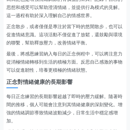
思想和感受可以幫助澄清情緒，並提供行為模式的見解。
這一過程有助於深入理解自己的情感世界。
正念散步，或者僅僅是專注於當下時的悠閒散步，也可以
促進情緒意識。這項活動不僅促進了放鬆，還鼓勵與環境
的聯繫，幫助釋放壓力，改善情緒平衡。
最後，將感恩練習納入每日的正念例程中，可以將注意力
從消極情緒轉移到生活的積極方面。反思自己感激的事物
可以促進韌性，培養更積極的情緒狀態。
正念對情緒健康的長期影響
每日正念練習的長期影響超越了即時的壓力緩解。隨著時
間的推移，個人可能會注意到其情緒健康的深刻變化。增
強的情緒調節導致情緒波動減少，日常生活中穩定感增
加。