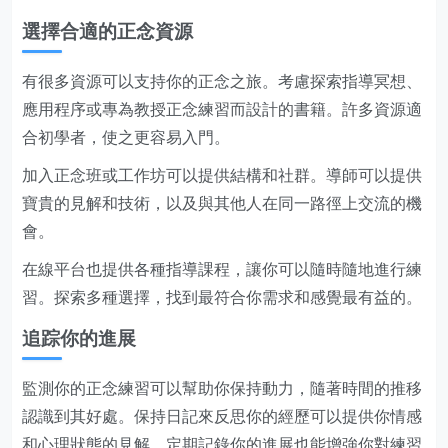
選擇合適的正念資源
有很多資源可以支持你的正念之旅。考慮探索指導冥想、
應用程序或專為教授正念練習而設計的書籍。許多資源適
合初學者，使之更容易入門。
加入正念班或工作坊可以提供結構和社群。導師可以提供
寶貴的見解和技術，以及與其他人在同一路徑上交流的機
會。
在線平台也提供各種指導課程，讓你可以隨時隨地進行練
習。探索多種選擇，找到最符合你需求和感覺最有益的。
追踪你的進展
監測你的正念練習可以幫助你保持動力，隨著時間的推移
認識到其好處。保持日記來反思你的經歷可以提供你情感
和心理狀態的見解。定期記錄你的進展也能增強你對練習