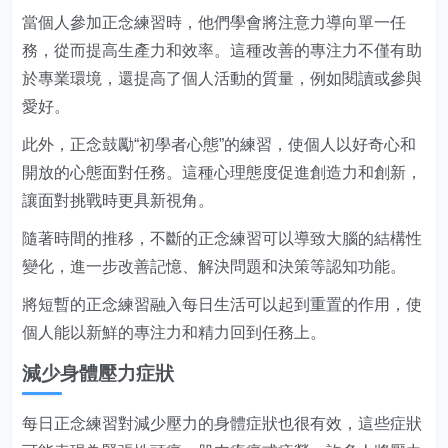
當個人參加正念練習時，他們學會將注意力導向單一任
務，從而提高生產力和效率。這種改善的專注力不僅有助
於專業環境，還提高了個人活動的質量，例如閱讀或參與
愛好。
此外，正念鼓勵“初學者心態”的練習，使個人以好奇心和
開放的心態面對任務。這種心理態度促進創造力和創新，
讓面對挑戰時更具新視角。
隨著時間的推移，不斷的正念練習可以導致大腦的結構性
變化，進一步改善記憶、解決問題和決策等認知功能。
將短暫的正念練習融入每日生活可以起到重置的作用，使
個人能以新鮮的專注力和精力回到任務上。
減少身體壓力症狀
每日正念練習對減少壓力的身體症狀也很有效，這些症狀