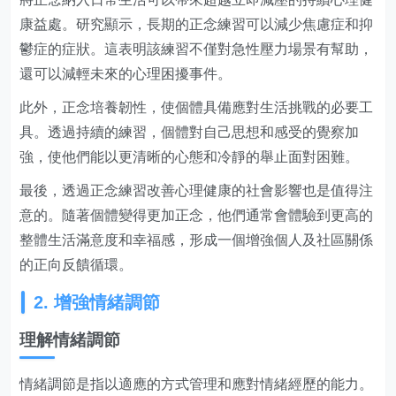
康益處。研究顯示，長期的正念練習可以減少焦慮症和抑
鬱症的症狀。這表明該練習不僅對急性壓力場景有幫助，
還可以減輕未來的心理困擾事件。
此外，正念培養韌性，使個體具備應對生活挑戰的必要工
具。透過持續的練習，個體對自己思想和感受的覺察加
強，使他們能以更清晰的心態和冷靜的舉止面對困難。
最後，透過正念練習改善心理健康的社會影響也是值得注
意的。隨著個體變得更加正念，他們通常會體驗到更高的
整體生活滿意度和幸福感，形成一個增強個人及社區關係
的正向反饋循環。
2. 增強情緒調節
理解情緒調節
情緒調節是指以適應的方式管理和應對情緒經歷的能力。