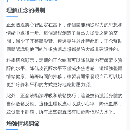
理解正念的機制
正念透過將心智固定在當下，使個體能夠從壓力的思想和
情緒中退後一步。這個過程創造了自己與擔憂之間的空
間，減少了其整體影響。透過專注於此時此刻，正念幫助
個體認識到他們的許多焦慮思想都是誇大或非建設性的。
科學研究顯示，定期的正念練習可以降低壓力荷爾蒙皮質
醇的水平。降低皮質醇水平不僅減少焦慮感，還增強整體
情緒健康。隨著時間的推移，練習者通常發現自己可以以
更加冷靜和平和的方式更好地應對壓力源。
此外，正念鼓勵深呼吸和放鬆技巧，這些技術激活身體的
自然放鬆反應。這種生理反應可以減少心率，降低血壓，
並促進平靜感，所有這些都直接有助於降低壓力水平。
增強情緒調節