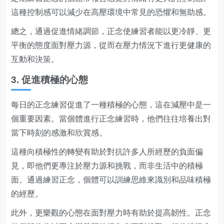
這種控制感可以減少在高壓環境中常見的恐懼和無助感。
總之，通過促進情緒調節，正念使練習者能以更冷靜、更
平衡的態度面對壓力源，從而在壓力情況下進行更健康的
互動和決策。
3. 促進積極的心態
每日的正念練習促進了一種積極的心態，這在減壓中是一
個重要因素。當個體進行正念練習時，他們往往培養出對
當下時刻的感激和欣賞感。
這種向積極性的轉變有助於對抗許多人所經歷的負面偏
見，即他們更專注於壓力源和挑戰，而非生活中的積極
面。通過練習正念，個體可以訓練思維來識別和品味積極
的經歷。
此外，更樂觀的心態在面對壓力時有助於提高韌性。正念