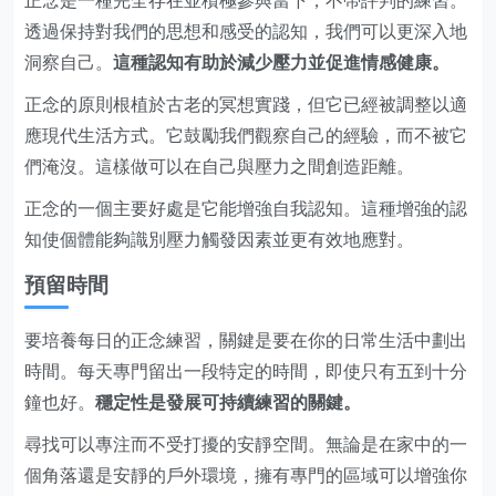
正念是一種完全存在並積極參與當下，不帶評判的練習。
透過保持對我們的思想和感受的認知，我們可以更深入地
洞察自己。
這種認知有助於減少壓力並促進情感健康。
正念的原則根植於古老的冥想實踐，但它已經被調整以適
應現代生活方式。它鼓勵我們觀察自己的經驗，而不被它
們淹沒。這樣做可以在自己與壓力之間創造距離。
正念的一個主要好處是它能增強自我認知。這種增強的認
知使個體能夠識別壓力觸發因素並更有效地應對。
預留時間
要培養每日的正念練習，關鍵是要在你的日常生活中劃出
時間。每天專門留出一段特定的時間，即使只有五到十分
鐘也好。
穩定性是發展可持續練習的關鍵。
尋找可以專注而不受打擾的安靜空間。無論是在家中的一
個角落還是安靜的戶外環境，擁有專門的區域可以增強你