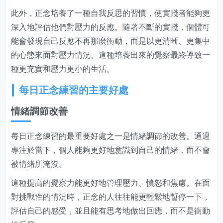
此外，正念培養了一種自我反思的習慣，使實踐者能夠更
深入地評估他們對壓力的反應。隨著不斷的實踐，個體可
能會發現自己反應不再那麼衝動，而是以更清晰、更集中
的心態來面對壓力情況。這種培養出來的覺察最終導致一
種更充實和壓力更小的生活。
每日正念練習的主要好處
情緒調節改善
每日正念練習的最重要好處之一是情緒調節的改善。通過
專注於當下，個人能夠更好地意識到自己的情緒，而不會
被情緒所淹沒。
這種提高的覺察力能更好地管理壓力、憤怒和焦慮。在面
對挑戰性的情況時，正念的人往往能更輕鬆地暫停一下，
評估自己的感受，並且能有思考地做出回應，而不是衝動