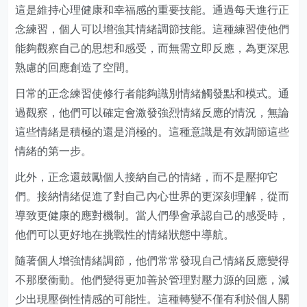
這是維持心理健康和幸福感的重要技能。通過每天進行正
念練習，個人可以增強其情緒調節技能。這種練習使他們
能夠觀察自己的思想和感受，而無需立即反應，為更深思
熟慮的回應創造了空間。
日常的正念練習使修行者能夠識別情緒觸發點和模式。通
過觀察，他們可以確定會激發強烈情緒反應的情況，無論
這些情緒是積極的還是消極的。這種意識是有效調節這些
情緒的第一步。
此外，正念還鼓勵個人接納自己的情緒，而不是壓抑它
們。接納情緒促進了對自己內心世界的更深刻理解，從而
導致更健康的應對機制。當人們學會承認自己的感受時，
他們可以更好地在挑戰性的情緒狀態中導航。
隨著個人增強情緒調節，他們常常發現自己情緒反應變得
不那麼衝動。他們變得更加善於管理對壓力源的回應，減
少出現壓倒性情感的可能性。這種轉變不僅有利於個人關