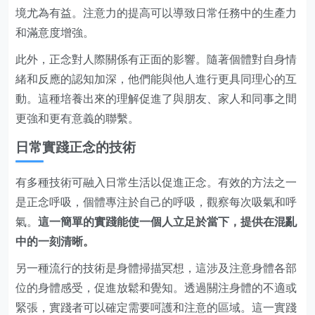
境尤為有益。注意力的提高可以導致日常任務中的生產力
和滿意度增強。
此外，正念對人際關係有正面的影響。隨著個體對自身情
緒和反應的認知加深，他們能與他人進行更具同理心的互
動。這種培養出來的理解促進了與朋友、家人和同事之間
更強和更有意義的聯繫。
日常實踐正念的技術
有多種技術可融入日常生活以促進正念。有效的方法之一
是正念呼吸，個體專注於自己的呼吸，觀察每次吸氣和呼
氣。
這一簡單的實踐能使一個人立足於當下，提供在混亂
中的一刻清晰。
另一種流行的技術是身體掃描冥想，這涉及注意身體各部
位的身體感受，促進放鬆和覺知。透過關注身體的不適或
緊張，實踐者可以確定需要呵護和注意的區域。這一實踐