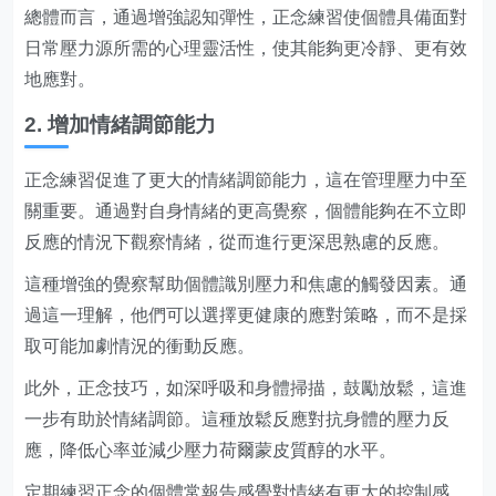
總體而言，通過增強認知彈性，正念練習使個體具備面對
日常壓力源所需的心理靈活性，使其能夠更冷靜、更有效
地應對。
2. 增加情緒調節能力
正念練習促進了更大的情緒調節能力，這在管理壓力中至
關重要。通過對自身情緒的更高覺察，個體能夠在不立即
反應的情況下觀察情緒，從而進行更深思熟慮的反應。
這種增強的覺察幫助個體識別壓力和焦慮的觸發因素。通
過這一理解，他們可以選擇更健康的應對策略，而不是採
取可能加劇情況的衝動反應。
此外，正念技巧，如深呼吸和身體掃描，鼓勵放鬆，這進
一步有助於情緒調節。這種放鬆反應對抗身體的壓力反
應，降低心率並減少壓力荷爾蒙皮質醇的水平。
定期練習正念的個體常報告感覺對情緒有更大的控制感。