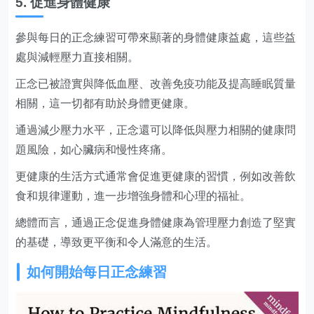
5. 促進身體健康
參與每日的正念練習可帶來顯著的身體健康益處，這些益
處與減輕壓力直接相關。
正念已被證實與降低血壓、改善免疫功能及提高睡眠質量
相關，這一切都有助於身體更健康。
通過減少壓力水平，正念還可以降低與壓力相關的健康問
題風險，如心臟病和慢性疼痛。
更健康的生活方式通常會促進更健康的習慣，例如改善飲
食和規律運動，進一步增強身體和心理的福祉。
總體而言，通過正念促進身體健康為管理壓力創造了堅實
的基礎，導致更平衡和令人滿意的生活。
如何開始每日正念練習