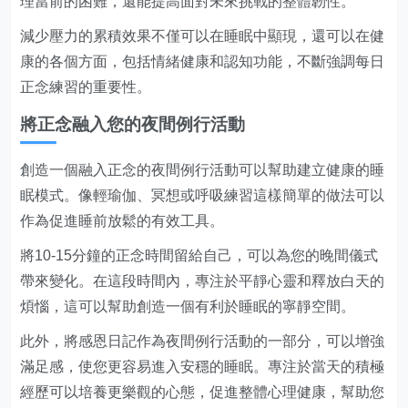
理當前的困難，還能提高面對未來挑戰的整體韌性。
減少壓力的累積效果不僅可以在睡眠中顯現，還可以在健
康的各個方面，包括情緒健康和認知功能，不斷強調每日
正念練習的重要性。
將正念融入您的夜間例行活動
創造一個融入正念的夜間例行活動可以幫助建立健康的睡
眠模式。像輕瑜伽、冥想或呼吸練習這樣簡單的做法可以
作為促進睡前放鬆的有效工具。
將10-15分鐘的正念時間留給自己，可以為您的晚間儀式
帶來變化。在這段時間內，專注於平靜心靈和釋放白天的
煩惱，這可以幫助創造一個有利於睡眠的寧靜空間。
此外，將感恩日記作為夜間例行活動的一部分，可以增強
滿足感，使您更容易進入安穩的睡眠。專注於當天的積極
經歷可以培養更樂觀的心態，促進整體心理健康，幫助您