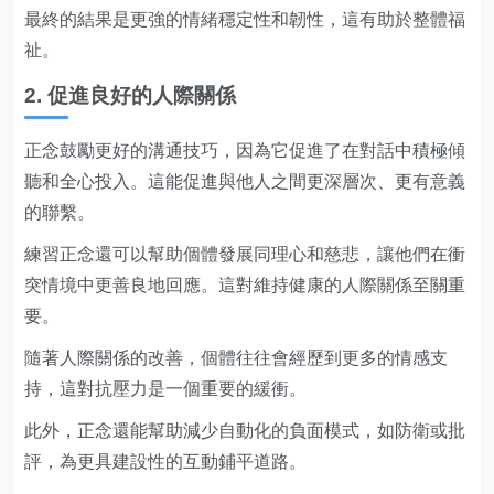
最終的結果是更強的情緒穩定性和韌性，這有助於整體福
祉。
2. 促進良好的人際關係
正念鼓勵更好的溝通技巧，因為它促進了在對話中積極傾
聽和全心投入。這能促進與他人之間更深層次、更有意義
的聯繫。
練習正念還可以幫助個體發展同理心和慈悲，讓他們在衝
突情境中更善良地回應。這對維持健康的人際關係至關重
要。
隨著人際關係的改善，個體往往會經歷到更多的情感支
持，這對抗壓力是一個重要的緩衝。
此外，正念還能幫助減少自動化的負面模式，如防衛或批
評，為更具建設性的互動鋪平道路。