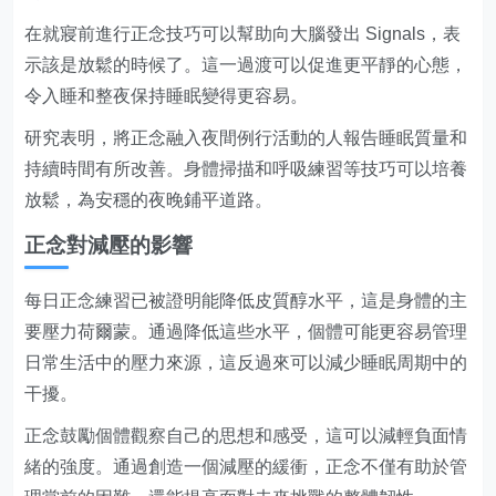
在就寢前進行正念技巧可以幫助向大腦發出 Signals，表
示該是放鬆的時候了。這一過渡可以促進更平靜的心態，
令入睡和整夜保持睡眠變得更容易。
研究表明，將正念融入夜間例行活動的人報告睡眠質量和
持續時間有所改善。身體掃描和呼吸練習等技巧可以培養
放鬆，為安穩的夜晚鋪平道路。
正念對減壓的影響
每日正念練習已被證明能降低皮質醇水平，這是身體的主
要壓力荷爾蒙。通過降低這些水平，個體可能更容易管理
日常生活中的壓力來源，這反過來可以減少睡眠周期中的
干擾。
正念鼓勵個體觀察自己的思想和感受，這可以減輕負面情
緒的強度。通過創造一個減壓的緩衝，正念不僅有助於管