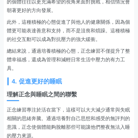
的個體往往以更充滿希望的視角來面對挑戰，相信情況會
朝著更好的方向發展。
此外，這種積極的心態促進了與他人的健康關係，因為個
體更可能表達善意和支持，而不是沮喪和煩躁。這種積極
的社交互動可以成為對抗壓力的強大緩衝。
總結來說，通過培養積極的心態，正念練習不僅提升了整
體幸福感，還成為管理和減輕日常生活中壓力的有力工
具。
4. 促進更好的睡眠
理解正念與睡眠之間的聯繫
正念練習專注於活在當下，這樣可以大大減少通常與失眠
相關的思緒奔騰。通過培養對自己思想和感受的無評判的
意識，正念使個體能夠脫離那些可能讓他們整夜無法入睡
的壓力來源。