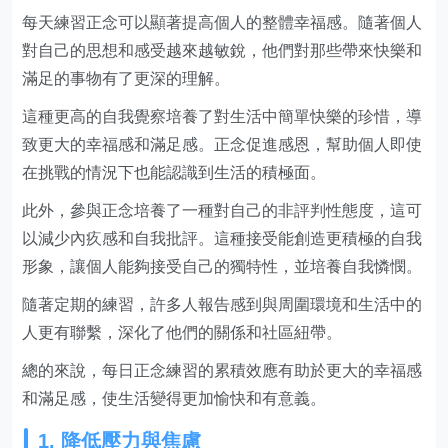
每天練習正念可以顯著提高個人的整體幸福感。隨著個人
對自己的思想和感受越來越敏銳，他們對那些帶來快樂和
滿足的事物有了更深的理解。
這種更高的自我覺察培養了對生活中簡單快樂的珍惜，導
致更大的幸福感和滿足感。正念促進感恩，幫助個人即使
在挑戰的情況下也能認識到生活的積極面。
此外，參與正念培養了一種對自己的非評判性態度，這可
以減少內疚感和自我批評。這種接受能創造更積極的自我
形象，讓個人能夠接受自己的獨特性，並培養自我憐憫。
隨著定期的練習，許多人報告感到與周圍環境和生活中的
人更有聯繫，深化了他們的關係和社區紐帶。
總的來說，每日正念練習的累積效應有助於更大的幸福感
和滿足感，使生活變得更加愉快和有意義。
1. 降低壓力與焦慮