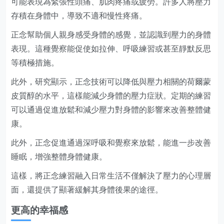
可能表現為緊張性頭痛、肌肉疼痛或疲勞。許多人將壓力
存積在身體中，導致不適和慢性疼痛。
正念幫助個人親身感受身體的感覺，並認識到壓力的身體
表現。這種覺察能促使如拉伸、呼吸練習或甚至靜默反思
等積極措施。
此外，研究顯示，正念技術可以降低與壓力相關的荷爾蒙
皮質醇的水平，這樣能減少身體的壓力症狀。定期的練習
可以通過促進放鬆和減少壓力對身體的影響來改善整體健
康。
此外，正念促進通過深呼吸和覺察來放鬆，能進一步改善
睡眠，增強整體身體健康。
這樣，將正念練習融入日常生活不僅解決了壓力的心理層
面，還提供了顯著緩解其身體後果的途徑。
更高的幸福感