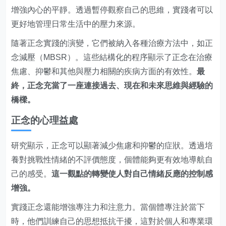
增強內心的平靜。透過暫停觀察自己的思維，實踐者可以
更好地管理日常生活中的壓力來源。
隨著正念實踐的演變，它們被納入各種治療方法中，如正
念減壓（MBSR）。這些結構化的程序顯示了正念在治療
焦慮、抑鬱和其他與壓力相關的疾病方面的有效性。
最
終，正念充當了一座連接過去、現在和未來思維與經驗的
橋樑。
正念的心理益處
研究顯示，正念可以顯著減少焦慮和抑鬱的症狀。透過培
養對挑戰性情緒的不評價態度，個體能夠更有效地導航自
己的感受。
這一觀點的轉變使人對自己情緒反應的控制感
增強。
實踐正念還能增強專注力和注意力。當個體專注於當下
時，他們訓練自己的思想抵抗干擾，這對於個人和專業環