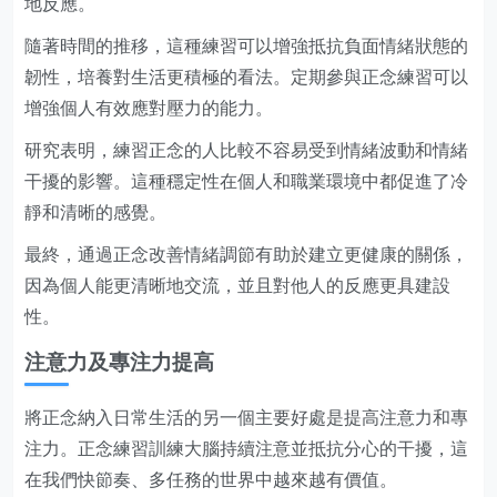
地反應。
隨著時間的推移，這種練習可以增強抵抗負面情緒狀態的
韌性，培養對生活更積極的看法。定期參與正念練習可以
增強個人有效應對壓力的能力。
研究表明，練習正念的人比較不容易受到情緒波動和情緒
干擾的影響。這種穩定性在個人和職業環境中都促進了冷
靜和清晰的感覺。
最終，通過正念改善情緒調節有助於建立更健康的關係，
因為個人能更清晰地交流，並且對他人的反應更具建設
性。
注意力及專注力提高
將正念納入日常生活的另一個主要好處是提高注意力和專
注力。正念練習訓練大腦持續注意並抵抗分心的干擾，這
在我們快節奏、多任務的世界中越來越有價值。