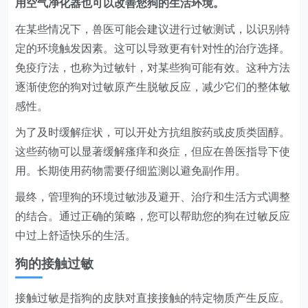
用空气净化器也可以改善您狗的生活环境。
在某些情况下，兽医可能会建议进行过敏测试，以识别特
定的环境触发因素。这可以导致更有针对性的治疗选择。
免疫疗法，也称为过敏针，对某些狗可能有效。这种方法
逐渐使您的狗对过敏原产生脱敏反应，减少它们的整体敏
感性。
为了及时缓解症状，可以开处方抗组胺药或皮质类固醇。
这些药物可以显著缓解瘙痒和炎症，但应在兽医指导下使
用。长期使用药物需要仔细监测以避免副作用。
最终，管理狗的环境过敏涉及避开、治疗和生活方式调整
的结合。通过正确的策略，您可以帮助您的狗在过敏反应
中过上舒适快乐的生活。
狗的接触过敏
接触过敏是指狗的皮肤对直接接触的特定物质产生反应。