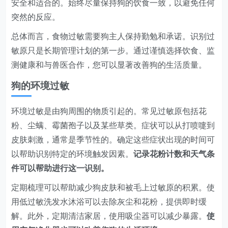
安全和适合的。始终尽量保持狗的饮食一致，以避免任何
突然的反应。
总体而言，食物过敏需要狗主人保持勤勉和承诺。识别过
敏原只是长期管理计划的第一步。通过谨慎选择饮食、监
测健康和与兽医合作，您可以显著改善狗的生活质量。
狗的环境过敏
环境过敏是由狗周围的物质引起的。常见过敏原包括花
粉、尘螨、霉菌孢子以及某些草类。症状可以从打喷嚏到
皮肤刺激，通常是季节性的。确定这些症状出现的时间可
以帮助识别特定的环境触发因素。
记录花粉计数和天气条
件可以帮助进行这一识别。
定期梳理可以帮助减少狗皮肤和被毛上过敏原的积累。使
用低过敏洗发水沐浴可以去除灰尘和花粉，提供即时缓
解。此外，定期清洁家居，使用吸尘器可以减少暴露。
使