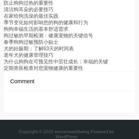
防止狗狗过热的重要性
清洁狗耳朵的必要技巧
在家给狗洗澡的最佳实践
季节变化如何影响您的狗的健康和行为
狗狗幸福生活的基本舒适需求
狗过敏的早期检测：健康宠物的关键信号
春季狗狗过敏预防小贴士
犬的妊娠期：了解63天的时间表
老年犬的健康管理技巧
为什么狗狗在可预见性中茁壮成长：幸福的关键
定期兽医检查对您宠物健康的重要性
Comment
Copyright © 2025 womenswellbeing
Powered by
WordPress