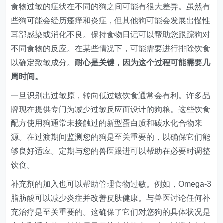
食物过敏的症状在不同的狗之间可能有很大差异。虽然有
些狗可能会经历瘙痒和炎症，但其他狗可能会发展出慢性
耳部感染或消化不良。保持食物日记可以帮助您跟踪狗对
不同食物的反应。在某些情况下，可能需要进行排除饮食
以确定致敏成分。
耐心是关键，因为这个过程可能需要几
周时间。
一旦识别出过敏原，转向低过敏饮食通常会有利。许多品
牌现在提供专门为减少过敏反应而设计的狗粮。这些饮食
配方使用狗通常未接触过的新型蛋白质和碳水化合物来
源。在过渡期间监测您的狗是至关重要的，以确保它们能
够良好适应。定期与您的兽医跟进可以帮助在必要时调整
饮食。
补充剂的加入也可以帮助管理食物过敏。例如，Omega-3
脂肪酸可以减少炎症并改善皮肤健康。与兽医讨论任何补
充治疗是至关重要的。这确保了它们对您狗的具体状况是