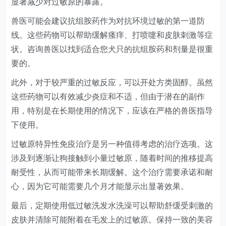
显著减少对过敏原的暴露。
兽医可能会建议抗组胺药作为对抗环境过敏的第一道防
线。这些药物可以帮助缓解瘙痒、打喷嚏和皮肤刺激等症
状。咨询兽医以找到适合您犬只的抗组胺药和剂量是很重
要的。
此外，对于较严重的过敏反应，可以开处方类固醇。虽然
这些药物可以有效减少炎症和不适，但由于潜在的副作
用，特别是在长期使用的情况下，应该在严格的兽医指导
下使用。
过敏原特异性免疫治疗是另一种值得考虑的治疗选项。这
涉及到逐渐让狗接触到小量过敏原，随着时间的推移提高
耐受性，从而可能带来长期缓解。这个治疗需要承诺和耐
心，因为它可能需要几个月才能显示出显著效果。
最后，定期使用低过敏洗发水洗澡可以帮助舒缓受刺激的
皮肤并清除可能附着在毛发上的过敏原。保持一致的美容