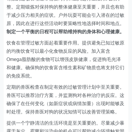
整。定期锻炼对保持狗的整体健康至关重要，并且也有助
于减少压力相关的症状。户外玩耍可能会引入潜在的过敏
原，因此在进行这些活动时要策略性地选择时间和地点。
制定一个平衡的日程可以帮助维持狗的身体和心理健康。
饮食在管理过敏方面起着重要作用。提供避免已知过敏原
的均衡饮食可以最小化食物反应的风险。加入富含
Omega脂肪酸的食物可以增强皮肤健康，促进狗毛光泽
和健康。确保狗的饮食富含维生素和矿物质也将支持它们
的免疫系统。
定期的兽医检查在制定有效的过敏管理计划中至关重要。
兽医可以推荐治疗方案，并监测狗对各种治疗的反应。这
确保了在任何变化（如新症状或病情加重）出现时能够及
时处理。保持兽医对狗的状况知情可以改善管理策略。
提供一个宁静清洁的生活环境是至关重要的。尽量减少暴
露于灰尘、霉菌和污染中的机会可以帮助减少环境触发因