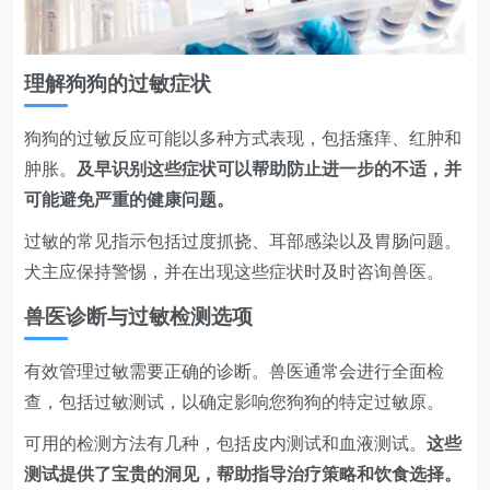
理解狗狗的过敏症状
狗狗的过敏反应可能以多种方式表现，包括瘙痒、红肿和
肿胀。
及早识别这些症状可以帮助防止进一步的不适，并
可能避免严重的健康问题。
过敏的常见指示包括过度抓挠、耳部感染以及胃肠问题。
犬主应保持警惕，并在出现这些症状时及时咨询兽医。
兽医诊断与过敏检测选项
有效管理过敏需要正确的诊断。兽医通常会进行全面检
查，包括过敏测试，以确定影响您狗狗的特定过敏原。
可用的检测方法有几种，包括皮内测试和血液测试。
这些
测试提供了宝贵的洞见，帮助指导治疗策略和饮食选择。