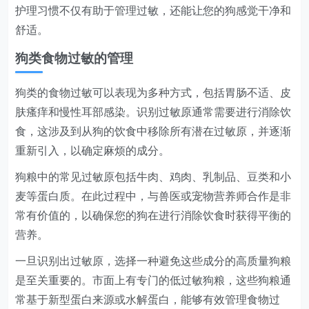
护理习惯不仅有助于管理过敏，还能让您的狗感觉干净和
舒适。
狗类食物过敏的管理
狗类的食物过敏可以表现为多种方式，包括胃肠不适、皮
肤瘙痒和慢性耳部感染。识别过敏原通常需要进行消除饮
食，这涉及到从狗的饮食中移除所有潜在过敏原，并逐渐
重新引入，以确定麻烦的成分。
狗粮中的常见过敏原包括牛肉、鸡肉、乳制品、豆类和小
麦等蛋白质。在此过程中，与兽医或宠物营养师合作是非
常有价值的，以确保您的狗在进行消除饮食时获得平衡的
营养。
一旦识别出过敏原，选择一种避免这些成分的高质量狗粮
是至关重要的。市面上有专门的低过敏狗粮，这些狗粮通
常基于新型蛋白来源或水解蛋白，能够有效管理食物过