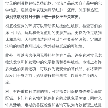
常见的刺激物包括某些织物、清洁产品或美容产品中的化
学物质。症状通常表现为局部红肿、瘙痒、肿胀和热斑。
识别致敏材料对于防止进一步反应至关重要。
彻底检查狗的环境可以帮助识别接触过敏原。检查它们的
床上用品、玩具和最近使用的皮肤产品。更换为低过敏狗
床和温和、天然的清洁用品可以产生显著的改善。定期清
洗狗的物品也可以减少意外过敏反应的可能性。
此外，可以考虑使用无香料的美容产品。许多狗对常见宠
物洗发水和护发素中的化学物质和香料敏感。市场上有许
多天然的美容选项，可以作为更安全的替代品。在将新产
品应用于狗之前，始终进行局部测试，以避免广泛的反
应。
对于有严重接触过敏的狗，可能需要用保护衣物覆盖暴露
区域。专门的狗衣物可以保护狗的皮肤免受刺激，同时允
许其活动。定期的兽医检查和咨询可以为有效管理过敏提