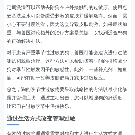
定期洗澡可以帮助去除狗在户外接触到的过敏原。使用燕
麦基洗发水可以舒缓受刺激的皮肤并缓解瘙痒。然而，需
小心不要过度洗澡，因为这会导致皮肤刺激。如果症状加
重，与兽医讨论额外的治疗方案是关键，以找到适合您狗
的正确解决办法。
对于患有严重季节性过敏的狗，兽医可能会建议进行过敏
测试和脱敏治疗。这些方法可以帮助随着时间的推移减少
狗对季节性触发因子的敏感性。此外，一些补充剂，如鱼
油，可能有助于改善皮肤健康并减少过敏反应。
总之，狗的季节性过敏需要采取战略性的方法以最小化暴
露并管理症状。通过主动出击，您可以增强狗的舒适度，
让它们在过敏季节中保持快乐。
通过生活方式改变管理过敏
有效的过敏管理通常需要对狗和主人进行生活方式的调