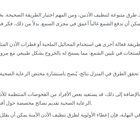
 طرق متنوعة لتنظيف الأذنين، ومن المهم اختيار الطريقة الصحيحة. يخ
مكن أن تدفع الشمع غالباً أعمق في مجرى السمع. بدلاً من ذلك، فكر 
ريقة فعالة أخرى هي استخدام المحاليل الملحية أو قطرات الأذن الم
لمنتجات في تليين الشمع، مما يسمح له بالخروج بشكل طبيعي مع مرور ال
م تحقق الطرق في المنزل نتائج، يُنصح باستشارة مختص الرعاية الصحية.
الإضافة إلى ذلك، قد يستفيد بعض الأفراد من الفحوصات المنتظمة للأذ
الرعاية الصحية تقديم نصائح مخصصة حول أفضل تكرار وطرق التنظيف لاحتياجات كل فرد الفريدة.
ي النهاية، فإن إعطاء الأولوية لطرق تنظيف الأذن الآمنة يمكن أن ي