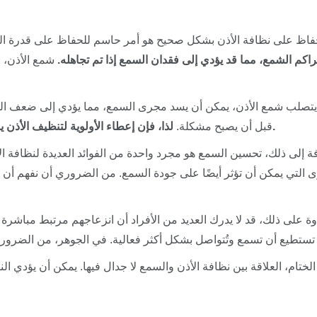
فاظ على نظافة الأذن بشكل صحيح هو أمر حاسم للحفاظ على قدرة ا
راكم الشمع، مما قد يؤدي إلى فقدان السمع إذا تم تجاهله.
شمع الأذن، عل
يتصلب شمع الأذن، يمكن أن يسد مجرى السمع، مما يؤدي إلى ضعف السم
لذا، فإن إعطاء الأولوية لتنظيف الأذن يمكن أن يعزز بشكل كبير تجربتك السمعية بشكل عام.
قبل أن يصبح مشكلة.
فة إلى ذلك، تحسين السمع هو مجرد واحدة من الفوائد العديدة لنظافة 
ى التي يمكن أن تؤثر أيضًا على جودة السمع. من الضروري أن نفهم أن إ
وة على ذلك، قد لا يدرك العديد من الأفراد أن انزعاجهم مرتبط مباشرة
لختام، العلاقة بين نظافة الأذن والسمع لا جدال فيها. يمكن أن يؤدي ال