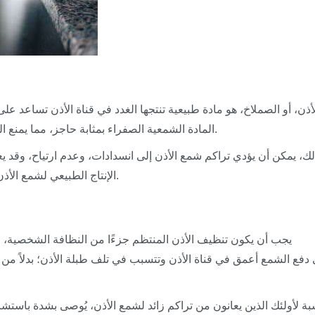
ذن، أو الصملاخ، هو مادة طبيعية تنتجها الغدد في قناة الأذن تساعد عل
المادة الشمعية الصفراء بمثابة حاجز، مما يمنع الجزيئات الضارة المحتملة من الوصول إلى طبلة الأذن.
ك، يمكن أن يؤدي تراكم شمع الأذن إلى انسدادات، وعدم ارتياح، وقد يع
الإنتاج الطبيعي لشمع الأذن والتنظيف المناسب للحفاظ على صحة الأذن المثلى.
يجب أن يكون تنظيف الأذن المنتظم جزءًا من النظافة الشخصية، و
سبة لأولئك الذين يعانون من تراكم زائد لشمع الأذن، يُوصى بشدة ب