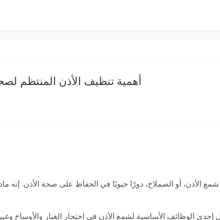
أهمية تنظيف الأذن المنتظم لصحة
مع الأذن، أو الصملاخ، دورًا حيويًا في الحفاظ على صحة الأذن. إنه مادة
ل إحدى الوظائف الأساسية لشمع الأذن في احتجاز الغبار والأوساخ وغير