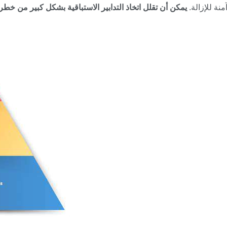
منة للإزالة.
يمكن أن تقلل اتخاذ التدابير الاستباقية بشكل كبير من خط