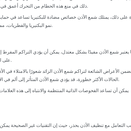
ذلك في منع هذه الحطام من التحرك أعمق في قناة الأذن وقد يضر بالهياكل الحساسة للأذن الداخلية.
 على ذلك، يمتلك شمع الأذن خصائص مضادة للبكتيريا تساعد في حماية الأ
نمو البكتيريا والفطريات، مما يجعله مكونًا أساسيًا في نظام الدفاع الطبيعي للأذن.
ا يعتبر شمع الأذن مفيدًا بشكل معتدل، يمكن أن يؤدي التراكم المفرط
على العلامات مبكرًا أمرًا مهمًا لتجنب المزيد من التعقيدات.
ضمن الأعراض الشائعة لتراكم شمع الأذن الزائد شعورًا بالامتلاء في الأ
الحالات الأكثر خطورة، قد يؤدي شمع الأذن المتأثر إلى ألم في الأذن أو دوخة، مما يشير إلى ضرورة اتخاذ إجراء فوري.
يمكن أن تساعد الفحوصات الذاتية المنتظمة والانتباه إلى هذه العلام
 التعامل مع تنظيف الأذن بحذر، حيث إن التقنيات غير الصحيحة يمكن أ