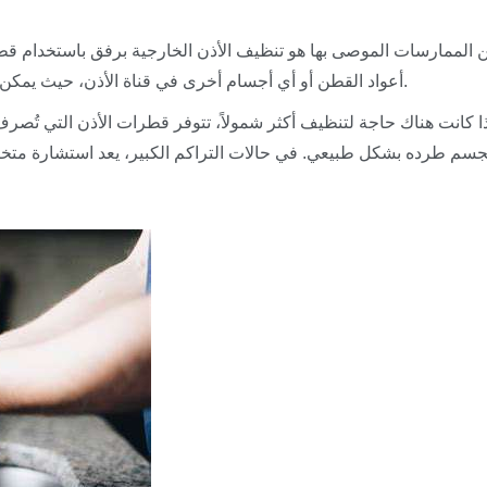
 الممارسات الموصى بها هو تنظيف الأذن الخارجية برفق باستخدام قطع
أعواد القطن أو أي أجسام أخرى في قناة الأذن، حيث يمكن أن تدفع الشمع أعمق وتتسبب في انسدادات محتملة.
ذا كانت هناك حاجة لتنظيف أكثر شمولاً، تتوفر قطرات الأذن التي تُص