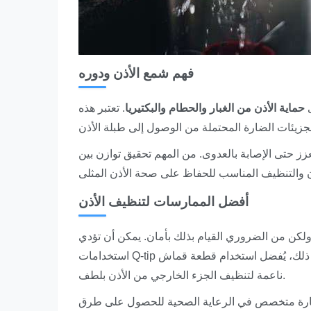
فهم شمع الأذن ودوره
ى
حماية الأذن من الغبار والحطام والبكتيريا
. تعتبر هذه
زز حتى الإصابة بالعدوى. من المهم تحقيق توازن بين
أفضل الممارسات لتنظيف الأذن
لكن من الضروري القيام بذلك بأمان. يمكن أن تؤدي
استخدامات Q-tip إلى دفع الشمع أعمق في قناة الأذن وتتسبب في تلف طبلة الأذن؛ بدلاً من ذلك، يُفضل استخدام قطعة قماش
ناعمة لتنظيف الجزء الخارجي من الأذن بلطف.
استشارة متخصص في الرعاية الصحية للحصول على طرق