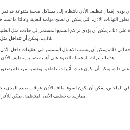
ن يؤدي إهمال تنظيف الأذن بانتظام إلى مشاكل صحية متنوعة قد تمر دو
 على ذلك، يمكن أن يؤدي تراكم الشمع المستمر إلى حالات مثل الطني
يمكن أن تتداخل مثل هذه الحالات مع الحياة اليومية وقد تتطلب تدخلًا طبيًا.
آذانهم.
فة إلى ذلك، يمكن أن يتسبب الإهمال المستمر في تعقيدات داخل الأذن
هذه التأثيرات المحتملة الضوء على أهمية تضمين تنظيف الأذن بشكل صحيح في روتين النظافة الشخصية الخاص بك.
على ذلك، يمكن أن تكون هناك تأثيرات عاطفية ونفسية مرتبطة بصعوبا
التواصل وسوء الفهم إلى التوتر وانخفاض جودة الحياة.
في الملخص، يمكن أن يكون لسوء نظافة الأذن عواقب بعيدة المدى تتج
ممارسات تنظيف الأذن المنتظمة، يمكن للأفراد حماية سمعهم والحفاظ على صحة الأذن بشكل عام.