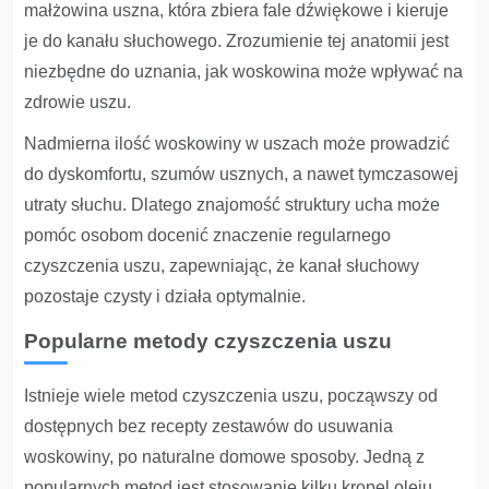
małżowina uszna, która zbiera fale dźwiękowe i kieruje
je do kanału słuchowego. Zrozumienie tej anatomii jest
niezbędne do uznania, jak woskowina może wpływać na
zdrowie uszu.
Nadmierna ilość woskowiny w uszach może prowadzić
do dyskomfortu, szumów usznych, a nawet tymczasowej
utraty słuchu. Dlatego znajomość struktury ucha może
pomóc osobom docenić znaczenie regularnego
czyszczenia uszu, zapewniając, że kanał słuchowy
pozostaje czysty i działa optymalnie.
Popularne metody czyszczenia uszu
Istnieje wiele metod czyszczenia uszu, począwszy od
dostępnych bez recepty zestawów do usuwania
woskowiny, po naturalne domowe sposoby. Jedną z
popularnych metod jest stosowanie kilku kropel oleju