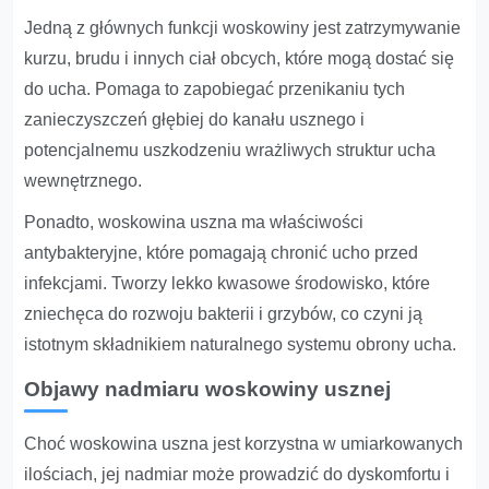
Jedną z głównych funkcji woskowiny jest zatrzymywanie
kurzu, brudu i innych ciał obcych, które mogą dostać się
do ucha. Pomaga to zapobiegać przenikaniu tych
zanieczyszczeń głębiej do kanału usznego i
potencjalnemu uszkodzeniu wrażliwych struktur ucha
wewnętrznego.
Ponadto, woskowina uszna ma właściwości
antybakteryjne, które pomagają chronić ucho przed
infekcjami. Tworzy lekko kwasowe środowisko, które
zniechęca do rozwoju bakterii i grzybów, co czyni ją
istotnym składnikiem naturalnego systemu obrony ucha.
Objawy nadmiaru woskowiny usznej
Choć woskowina uszna jest korzystna w umiarkowanych
ilościach, jej nadmiar może prowadzić do dyskomfortu i