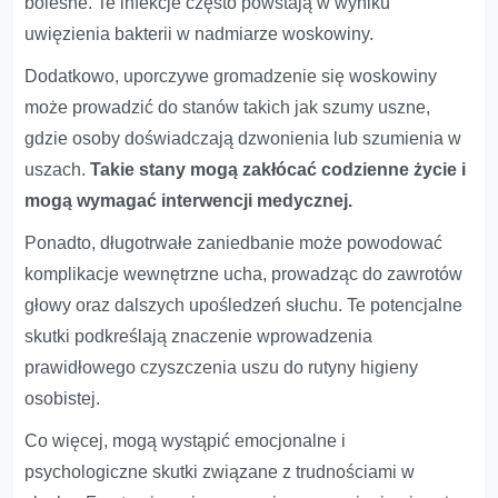
bolesne. Te infekcje często powstają w wyniku
uwięzienia bakterii w nadmiarze woskowiny.
Dodatkowo, uporczywe gromadzenie się woskowiny
może prowadzić do stanów takich jak szumy uszne,
gdzie osoby doświadczają dzwonienia lub szumienia w
uszach.
Takie stany mogą zakłócać codzienne życie i
mogą wymagać interwencji medycznej.
Ponadto, długotrwałe zaniedbanie może powodować
komplikacje wewnętrzne ucha, prowadząc do zawrotów
głowy oraz dalszych upośledzeń słuchu. Te potencjalne
skutki podkreślają znaczenie wprowadzenia
prawidłowego czyszczenia uszu do rutyny higieny
osobistej.
Co więcej, mogą wystąpić emocjonalne i
psychologiczne skutki związane z trudnościami w