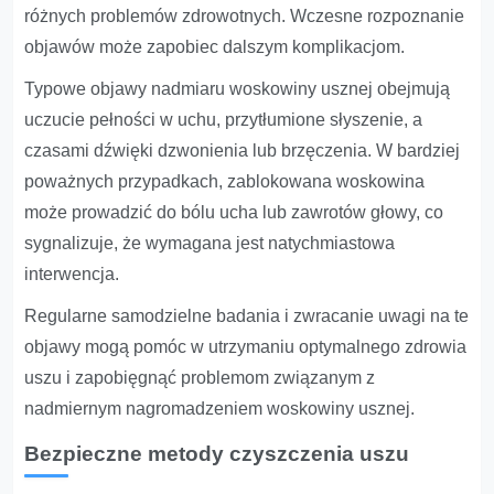
różnych problemów zdrowotnych. Wczesne rozpoznanie
objawów może zapobiec dalszym komplikacjom.
Typowe objawy nadmiaru woskowiny usznej obejmują
uczucie pełności w uchu, przytłumione słyszenie, a
czasami dźwięki dzwonienia lub brzęczenia. W bardziej
poważnych przypadkach, zablokowana woskowina
może prowadzić do bólu ucha lub zawrotów głowy, co
sygnalizuje, że wymagana jest natychmiastowa
interwencja.
Regularne samodzielne badania i zwracanie uwagi na te
objawy mogą pomóc w utrzymaniu optymalnego zdrowia
uszu i zapobięgnąć problemom związanym z
nadmiernym nagromadzeniem woskowiny usznej.
Bezpieczne metody czyszczenia uszu