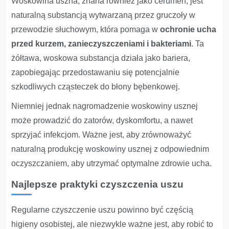
Woskowina uszna, znana również jako cerumen, jest
naturalną substancją wytwarzaną przez gruczoły w
przewodzie słuchowym, która pomaga w
ochronie ucha
przed kurzem, zanieczyszczeniami i bakteriami
. Ta
żółtawa, woskowa substancja działa jako bariera,
zapobiegając przedostawaniu się potencjalnie
szkodliwych cząsteczek do błony bębenkowej.
Niemniej jednak nagromadzenie woskowiny usznej
może prowadzić do zatorów, dyskomfortu, a nawet
sprzyjać infekcjom. Ważne jest, aby zrównoważyć
naturalną produkcję woskowiny usznej z odpowiednim
oczyszczaniem, aby utrzymać optymalne zdrowie ucha.
Najlepsze praktyki czyszczenia uszu
Regularne czyszczenie uszu powinno być częścią
higieny osobistej, ale niezwykle ważne jest, aby robić to