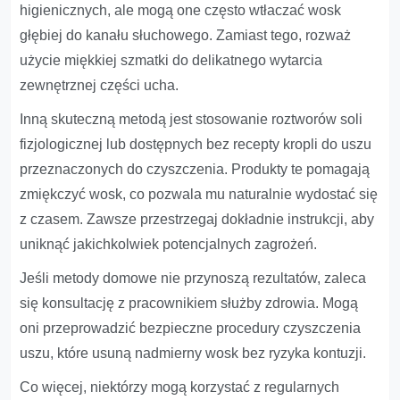
higienicznych, ale mogą one często wtłaczać wosk
głębiej do kanału słuchowego. Zamiast tego, rozważ
użycie miękkiej szmatki do delikatnego wytarcia
zewnętrznej części ucha.
Inną skuteczną metodą jest stosowanie roztworów soli
fizjologicznej lub dostępnych bez recepty kropli do uszu
przeznaczonych do czyszczenia. Produkty te pomagają
zmiękczyć wosk, co pozwala mu naturalnie wydostać się
z czasem. Zawsze przestrzegaj dokładnie instrukcji, aby
uniknąć jakichkolwiek potencjalnych zagrożeń.
Jeśli metody domowe nie przynoszą rezultatów, zaleca
się konsultację z pracownikiem służby zdrowia. Mogą
oni przeprowadzić bezpieczne procedury czyszczenia
uszu, które usuną nadmierny wosk bez ryzyka kontuzji.
Co więcej, niektórzy mogą korzystać z regularnych