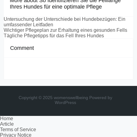
More about So Identifizieren Sie die Felllänge
Ihres Hundes für eine optimale Pflege
Untersuchung der Unterschiede bei Hundebezügen: Ein
umfassender Leitfaden
Wichtiger Pflegeplan zur Erhaltung eines gesunden Fells
Tägliche Pflegetipps für das Fell Ihres Hundes
Comment
Copyright © 2025 womenswellbeing
Powered by
WordPress
Home
Article
Terms of Service
Privacy Notice