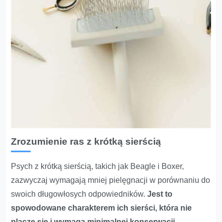
Zrozumienie ras z krótką sierścią
Psych z krótką sierścią, takich jak Beagle i Boxer,
zazwyczaj wymagają mniej pielęgnacji w porównaniu do
swoich długowłosych odpowiedników.
Jest to
spowodowane charakterem ich sierści, która nie
plącze się i wymaga minimalnej konserwacji.