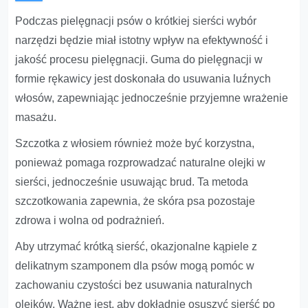
Podczas pielęgnacji psów o krótkiej sierści wybór
narzędzi będzie miał istotny wpływ na efektywność i
jakość procesu pielęgnacji. Guma do pielęgnacji w
formie rękawicy jest doskonała do usuwania luźnych
włosów, zapewniając jednocześnie przyjemne wrażenie
masażu.
Szczotka z włosiem również może być korzystna,
ponieważ pomaga rozprowadzać naturalne olejki w
sierści, jednocześnie usuwając brud. Ta metoda
szczotkowania zapewnia, że skóra psa pozostaje
zdrowa i wolna od podrażnień.
Aby utrzymać krótką sierść, okazjonalne kąpiele z
delikatnym szamponem dla psów mogą pomóc w
zachowaniu czystości bez usuwania naturalnych
olejków. Ważne jest, aby dokładnie osuszyć sierść po