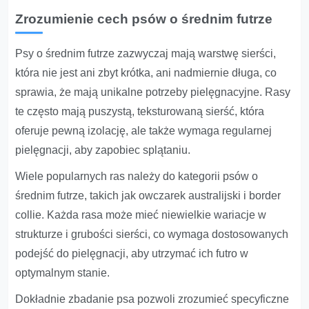
Zrozumienie cech psów o średnim futrze
Psy o średnim futrze zazwyczaj mają warstwę sierści,
która nie jest ani zbyt krótka, ani nadmiernie długa, co
sprawia, że mają unikalne potrzeby pielęgnacyjne. Rasy
te często mają puszystą, teksturowaną sierść, która
oferuje pewną izolację, ale także wymaga regularnej
pielęgnacji, aby zapobiec splątaniu.
Wiele popularnych ras należy do kategorii psów o
średnim futrze, takich jak owczarek australijski i border
collie. Każda rasa może mieć niewielkie wariacje w
strukturze i grubości sierści, co wymaga dostosowanych
podejść do pielęgnacji, aby utrzymać ich futro w
optymalnym stanie.
Dokładnie zbadanie psa pozwoli zrozumieć specyficzne