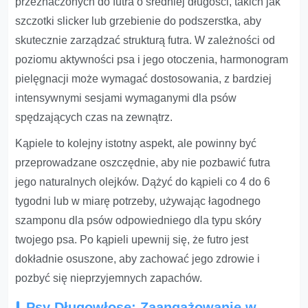
przeznaczonych do futra o średniej długości, takich jak
szczotki slicker lub grzebienie do podszerstka, aby
skutecznie zarządzać strukturą futra. W zależności od
poziomu aktywności psa i jego otoczenia, harmonogram
pielęgnacji może wymagać dostosowania, z bardziej
intensywnymi sesjami wymaganymi dla psów
spędzających czas na zewnątrz.
Kąpiele to kolejny istotny aspekt, ale powinny być
przeprowadzane oszczędnie, aby nie pozbawić futra
jego naturalnych olejków. Dążyć do kąpieli co 4 do 6
tygodni lub w miarę potrzeby, używając łagodnego
szamponu dla psów odpowiedniego dla typu skóry
twojego psa. Po kąpieli upewnij się, że futro jest
dokładnie osuszone, aby zachować jego zdrowie i
pozbyć się nieprzyjemnych zapachów.
Psy Długowłose: Zaangażowanie w