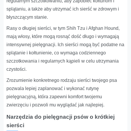
regularnym szczotkowaniu, aby zapobiec kołtunom i
splątaniu, a także aby utrzymać ich sierść w zdrowym i
błyszczącym stanie.
Rasy o długiej sierści, w tym Shih Tzu i Afghan Hound,
mają włosy, które mogą rosnąć dość długo i wymagają
intensywnej pielęgnacji. Ich sierści mogą być podatne na
splątanie i kołtunienie, co wymaga codziennego
szczotkowania i regularnych kąpieli w celu utrzymania
czystości.
Zrozumienie konkretnego rodzaju sierści twojego psa
pozwala lepiej zaplanować i wykonać rutynę
pielęgnacyjną, która zapewni komfort twojemu
zwierzęciu i pozwoli mu wyglądać jak najlepiej.
Narzędzia do pielęgnacji psów o krótkiej
sierści