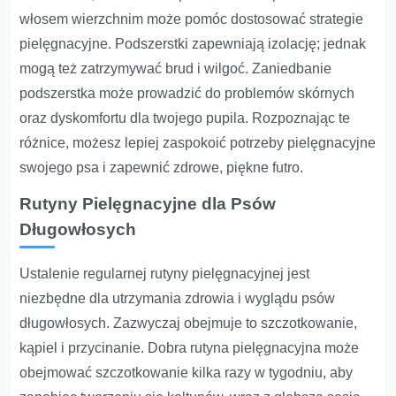
włosem wierzchnim może pomóc dostosować strategie
pielęgnacyjne. Podszerstki zapewniają izolację; jednak
mogą też zatrzymywać brud i wilgoć. Zaniedbanie
podszerstka może prowadzić do problemów skórnych
oraz dyskomfortu dla twojego pupila. Rozpoznając te
różnice, możesz lepiej zaspokoić potrzeby pielęgnacyjne
swojego psa i zapewnić zdrowe, piękne futro.
Rutyny Pielęgnacyjne dla Psów
Długowłosych
Ustalenie regularnej rutyny pielęgnacyjnej jest
niezbędne dla utrzymania zdrowia i wyglądu psów
długowłosych. Zazwyczaj obejmuje to szczotkowanie,
kąpiel i przycinanie. Dobra rutyna pielęgnacyjna może
obejmować szczotkowanie kilka razy w tygodniu, aby