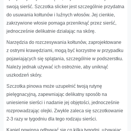
swoją sierść. Szczotka slicker jest szczególnie przydatna
do usuwania kołtunów i luźnych włosów. Jej cienkie,
zakrzywione włosie pomaga przeniknąć przez sierść,
jednocześnie delikatnie działając na skórę.
Narzędzia do rozczesywania kołtunów, zaprojektowane
z ostrymi krawędziami, mogą być korzystne w przypadku
pojawiających się splątania, szczególnie w podszerstku.
Należy jednak używać ich ostrożnie, aby uniknąć
uszkodzeń skóry.
Szczotka pinowa może uzupełnić twoją rutynę
pielęgnacyjną, zapewniając delikatny sposób na
uniesienie sierści i nadanie jej objętości, jednocześnie
rozprowadzając olejki. Zwykle zaleca się szczotkowanie
2-3 razy w tygodniu dla tego rodzaju sierści.
Kąpiel powinna odbywać się co kilka tygodni, używając