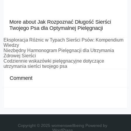
More about Jak Rozpoznać Długość Sierści
Twojego Psa dla Optymalnej Pielęgnacji
Eksploracja Różnic w Typach Sierści Psów: Kompendium
Wiedzy
Niezbędny Harmonogram Pielęgnacji dla Utrzymania
Zdrowej Sierści
Codziennie wskazówki pielęgnacyjne dotyczące
utrzymania sierści twojego psa
Comment
Copyright © 2025 womenswellbeing
Powered by
WordPress