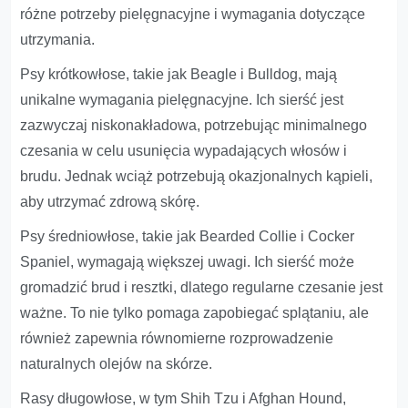
różne potrzeby pielęgnacyjne i wymagania dotyczące
utrzymania.
Psy krótkowłose, takie jak Beagle i Bulldog, mają
unikalne wymagania pielęgnacyjne. Ich sierść jest
zazwyczaj niskonakładowa, potrzebując minimalnego
czesania w celu usunięcia wypadających włosów i
brudu. Jednak wciąż potrzebują okazjonalnych kąpieli,
aby utrzymać zdrową skórę.
Psy średniowłose, takie jak Bearded Collie i Cocker
Spaniel, wymagają większej uwagi. Ich sierść może
gromadzić brud i resztki, dlatego regularne czesanie jest
ważne. To nie tylko pomaga zapobiegać splątaniu, ale
również zapewnia równomierne rozprowadzenie
naturalnych olejów na skórze.
Rasy długowłose, w tym Shih Tzu i Afghan Hound,