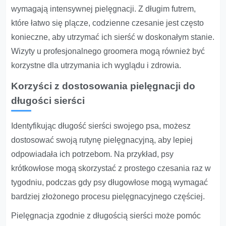
wymagają intensywnej pielęgnacji. Z długim futrem,
które łatwo się plącze, codzienne czesanie jest często
konieczne, aby utrzymać ich sierść w doskonałym stanie.
Wizyty u profesjonalnego groomera mogą również być
korzystne dla utrzymania ich wyglądu i zdrowia.
Korzyści z dostosowania pielęgnacji do
długości sierści
Identyfikując długość sierści swojego psa, możesz
dostosować swoją rutynę pielęgnacyjną, aby lepiej
odpowiadała ich potrzebom. Na przykład, psy
krótkowłose mogą skorzystać z prostego czesania raz w
tygodniu, podczas gdy psy długowłose mogą wymagać
bardziej złożonego procesu pielęgnacyjnego częściej.
Pielęgnacja zgodnie z długością sierści może pomóc