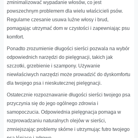
zminimalizować wypadanie włosów, co jest
powszechnym problemem dla wielu właścicieli psów.
Regularne czesanie usuwa luźne włosy i brud,
pomagając utrzymać dom w czystości i zapewniając psu
komfort.
Ponadto zrozumienie długości sierści pozwala na wybór
odpowiednich narzędzi do pielęgnacji, takich jak
szczotki, grzebienie i szampony. Używanie
niewłaściwych narzędzi może prowadzić do dyskomfortu
dla twojego psa i nieskutecznej pielęgnacji.
Ostatecznie rozpoznawanie długości sierści twojego psa
przyczynia się do jego ogólnego zdrowia i
samopoczucia. Odpowiednia pielęgnacja pomaga w
rozprowadzaniu naturalnych olejów w sierści,
zmniejszając problemy skórne i utrzymując futro twojego
psa lśniące i zdrowe.