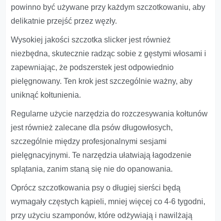
powinno być używane przy każdym szczotkowaniu, aby
delikatnie przejść przez węzły.
Wysokiej jakości szczotka slicker jest również
niezbędna, skutecznie radząc sobie z gęstymi włosami i
zapewniając, że podszerstek jest odpowiednio
pielęgnowany. Ten krok jest szczególnie ważny, aby
uniknąć kołtunienia.
Regularne użycie narzędzia do rozczesywania kołtunów
jest również zalecane dla psów długowłosych,
szczególnie między profesjonalnymi sesjami
pielęgnacyjnymi. Te narzędzia ułatwiają łagodzenie
splątania, zanim staną się nie do opanowania.
Oprócz szczotkowania psy o długiej sierści będą
wymagały częstych kąpieli, mniej więcej co 4-6 tygodni,
przy użyciu szamponów, które odżywiają i nawilżają