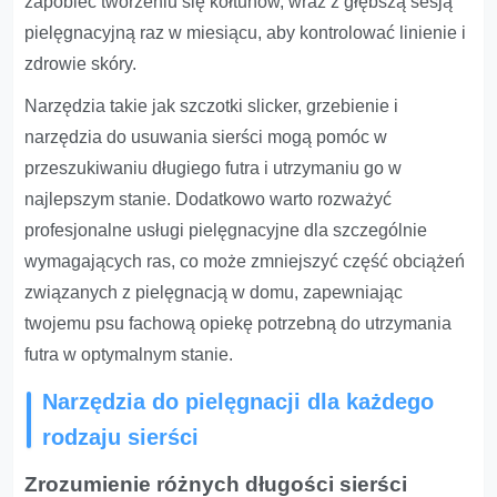
zapobiec tworzeniu się kołtunów, wraz z głębszą sesją
pielęgnacyjną raz w miesiącu, aby kontrolować linienie i
zdrowie skóry.
Narzędzia takie jak szczotki slicker, grzebienie i
narzędzia do usuwania sierści mogą pomóc w
przeszukiwaniu długiego futra i utrzymaniu go w
najlepszym stanie. Dodatkowo warto rozważyć
profesjonalne usługi pielęgnacyjne dla szczególnie
wymagających ras, co może zmniejszyć część obciążeń
związanych z pielęgnacją w domu, zapewniając
twojemu psu fachową opiekę potrzebną do utrzymania
futra w optymalnym stanie.
Narzędzia do pielęgnacji dla każdego
rodzaju sierści
Zrozumienie różnych długości sierści