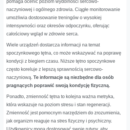
pomaga ocenić poziom wydolności sercowo-
naczyniowej i ogólnego zdrowia. Ciągłe monitorowanie
umożliwia dostosowanie treningów o wysokiej
intensywności oraz okresów odpoczynku, oferując
całościowy wgląd w zdrowie serca.
Wiele urządzeń dostarcza informacji na temat
spoczynkowego tętna, co może wskazywać na poprawę
kondycji z biegiem czasu. Niższe tętno spoczynkowe
często koreluje z lepszą sprawnością sercowo-
naczyniową.
Te informacje są niezbędne dla osób
pragnących poprawić swoją kondycję fizyczną.
Ponadto, zmienność tętna to kolejna ważna metryka,
która wskazuje na poziom stresu i stan regeneracji.
Zmienność jest pomocnym narzędziem do zrozumienia,
jak organizm reaguje na stres fizyczny i psychiczny.
Użytkownicy mogą dostosować swoje rutyny, aby