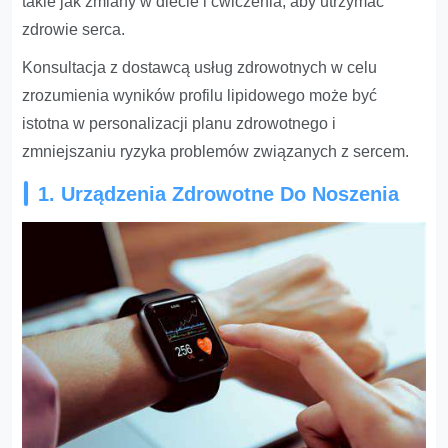
takie jak zmiany w diecie i ćwiczenia, aby utrzymać
zdrowie serca.
Konsultacja z dostawcą usług zdrowotnych w celu
zrozumienia wyników profilu lipidowego może być
istotna w personalizacji planu zdrowotnego i
zmniejszaniu ryzyka problemów związanych z sercem.
1. Urządzenia Zdrowotne Do Noszenia