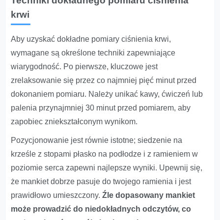
Techniki dokładnego pomiaru ciśnienia
krwi
Aby uzyskać dokładne pomiary ciśnienia krwi,
wymagane są określone techniki zapewniające
wiarygodność. Po pierwsze, kluczowe jest
zrelaksowanie się przez co najmniej pięć minut przed
dokonaniem pomiaru. Należy unikać kawy, ćwiczeń lub
palenia przynajmniej 30 minut przed pomiarem, aby
zapobiec zniekształconym wynikom.
Pozycjonowanie jest równie istotne; siedzenie na
krześle z stopami płasko na podłodze i z ramieniem w
poziomie serca zapewni najlepsze wyniki. Upewnij się,
że mankiet dobrze pasuje do twojego ramienia i jest
prawidłowo umieszczony.
Źle dopasowany mankiet
może prowadzić do niedokładnych odczytów, co