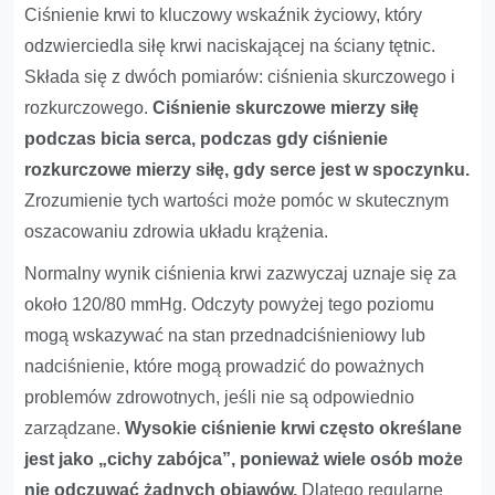
Ciśnienie krwi to kluczowy wskaźnik życiowy, który
odzwierciedla siłę krwi naciskającej na ściany tętnic.
Składa się z dwóch pomiarów: ciśnienia skurczowego i
rozkurczowego.
Ciśnienie skurczowe mierzy siłę
podczas bicia serca, podczas gdy ciśnienie
rozkurczowe mierzy siłę, gdy serce jest w spoczynku.
Zrozumienie tych wartości może pomóc w skutecznym
oszacowaniu zdrowia układu krążenia.
Normalny wynik ciśnienia krwi zazwyczaj uznaje się za
około 120/80 mmHg. Odczyty powyżej tego poziomu
mogą wskazywać na stan przednadciśnieniowy lub
nadciśnienie, które mogą prowadzić do poważnych
problemów zdrowotnych, jeśli nie są odpowiednio
zarządzane.
Wysokie ciśnienie krwi często określane
jest jako „cichy zabójca”, ponieważ wiele osób może
nie odczuwać żadnych objawów.
Dlatego regularne