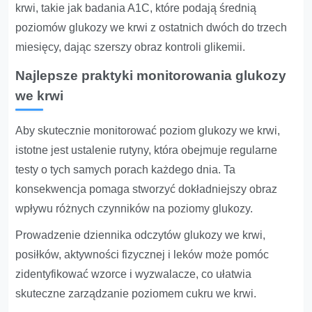
krwi, takie jak badania A1C, które podają średnią
poziomów glukozy we krwi z ostatnich dwóch do trzech
miesięcy, dając szerszy obraz kontroli glikemii.
Najlepsze praktyki monitorowania glukozy
we krwi
Aby skutecznie monitorować poziom glukozy we krwi,
istotne jest ustalenie rutyny, która obejmuje regularne
testy o tych samych porach każdego dnia. Ta
konsekwencja pomaga stworzyć dokładniejszy obraz
wpływu różnych czynników na poziomy glukozy.
Prowadzenie dziennika odczytów glukozy we krwi,
posiłków, aktywności fizycznej i leków może pomóc
zidentyfikować wzorce i wyzwalacze, co ułatwia
skuteczne zarządzanie poziomem cukru we krwi.