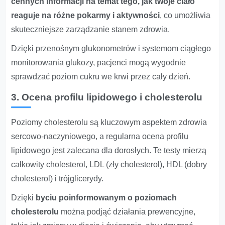
cennych informacji na temat tego, jak twoje ciało
reaguje na różne pokarmy i aktywności
, co umożliwia
skuteczniejsze zarządzanie stanem zdrowia.
Dzięki przenośnym glukonometrów i systemom ciągłego
monitorowania glukozy, pacjenci mogą wygodnie
sprawdzać poziom cukru we krwi przez cały dzień.
3. Ocena profilu lipidowego i cholesterolu
Poziomy cholesterolu są kluczowym aspektem zdrowia
sercowo-naczyniowego, a regularna ocena profilu
lipidowego jest zalecana dla dorosłych. Te testy mierzą
całkowity cholesterol, LDL (zły cholesterol), HDL (dobry
cholesterol) i trójglicerydy.
Dzięki
byciu poinformowanym o poziomach
cholesterolu
można podjąć działania prewencyjne,