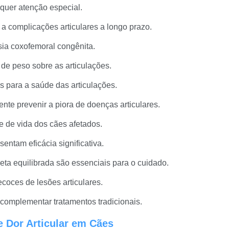
quer atenção especial.
a complicações articulares a longo prazo.
sia coxofemoral congênita.
de peso sobre as articulações.
is para a saúde das articulações.
te prevenir a piora de doenças articulares.
 de vida dos cães afetados.
sentam eficácia significativa.
a equilibrada são essenciais para o cuidado.
coces de lesões articulares.
omplementar tratamentos tradicionais.
e Dor Articular em Cães