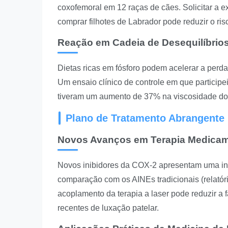
coxofemoral em 12 raças de cães. Solicitar a e
comprar filhotes de Labrador pode reduzir o r
Reação em Cadeia de Desequilíbrios
Dietas ricas em fósforo podem acelerar a perd
Um ensaio clínico de controle em que partici
tiveram um aumento de 37% na viscosidade do flu
Plano de Tratamento Abrangente 
Novos Avanços em Terapia Medica
Novos inibidores da COX-2 apresentam uma inci
comparação com os AINEs tradicionais (relatór
acoplamento da terapia a laser pode reduzir a
recentes de luxação patelar.