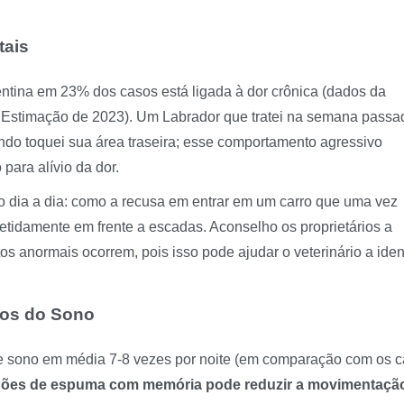
tais
entina em 23% dos casos está ligada à dor crônica (dados da
Estimação de 2023). Um Labrador que tratei na semana passa
ando toquei sua área traseira; esse comportamento agressivo
ara alívio da dor.
o dia a dia: como a recusa em entrar em um carro que uma vez
tidamente em frente a escadas. Aconselho os proprietários a
 anormais ocorrem, pois isso pode ajudar o veterinário a ident
ios do Sono
de sono em média 7-8 vezes por noite (em comparação com os 
hões de espuma com memória pode reduzir a movimentaçã