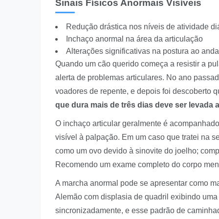
Sinais Físicos Anormais Visíveis
Redução drástica nos níveis de atividade di
Inchaço anormal na área da articulação
Alterações significativas na postura ao anda
Quando um cão querido começa a resistir a pula
alerta de problemas articulares. No ano passa
voadores de repente, e depois foi descoberto qu
que dura mais de três dias deve ser levada a
O inchaço articular geralmente é acompanhado
visível à palpação. Em um caso que tratei na s
como um ovo devido à sinovite do joelho; comp
Recomendo um exame completo do corpo mensal
A marcha anormal pode se apresentar como man
Alemão com displasia de quadril exibindo uma
sincronizadamente, e esse padrão de caminha