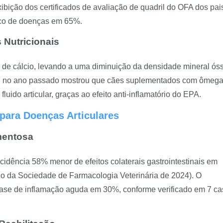
xibição dos certificados de avaliação de quadril do OFA dos pai
isco de doenças em 65%.
 Nutricionais
a de cálcio, levando a uma diminuição da densidade mineral ós
pei no ano passado mostrou que cães suplementados com ômega
ido articular, graças ao efeito anti-inflamatório do EPA.
para Doenças Articulares
mentosa
dência 58% menor de efeitos colaterais gastrointestinais em
io da Sociedade de Farmacologia Veterinária de 2024). O
 fase de inflamação aguda em 30%, conforme verificado em 7 c