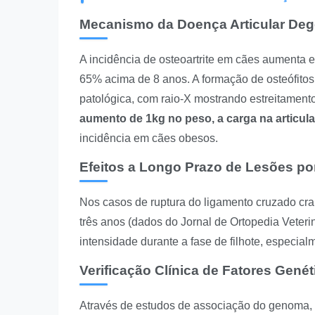
Mecanismo da Doença Articular Deg
A incidência de osteoartrite em cães aumenta
65% acima de 8 anos. A formação de osteófitos 
patológica, com raio-X mostrando estreitament
aumento de 1kg no peso, a carga na articul
incidência em cães obesos.
Efeitos a Longo Prazo de Lesões po
Nos casos de ruptura do ligamento cruzado cra
três anos (dados do Jornal de Ortopedia Veteri
intensidade durante a fase de filhote, especia
Verificação Clínica de Fatores Genét
Através de estudos de associação do genoma,