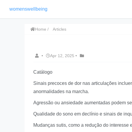
womenswellbeing
Home
Articles
•
Apr 12, 2025
•
Catálogo
Sinais precoces de dor nas articulações inclu
anormalidades na marcha.
Agressão ou ansiedade aumentadas podem ser s
Qualidade do sono em declínio e sinais de inqu
Mudanças sutis, como a redução do interesse e