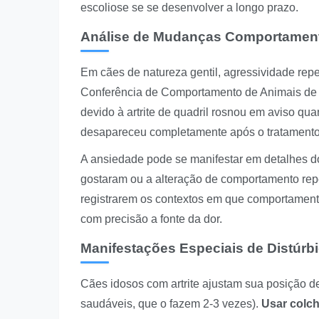
escoliose se se desenvolver a longo prazo.
Análise de Mudanças Comportamen
Em cães de natureza gentil, agressividade rep
Conferência de Comportamento de Animais de 
devido à artrite de quadril rosnou em aviso qu
desapareceu completamente após o tratamento p
A ansiedade pode se manifestar em detalhes d
gostaram ou a alteração de comportamento repe
registrarem os contextos em que comportamentos
com precisão a fonte da dor.
Manifestações Especiais de Distúrb
Cães idosos com artrite ajustam sua posição 
saudáveis, que o fazem 2-3 vezes).
Usar colc