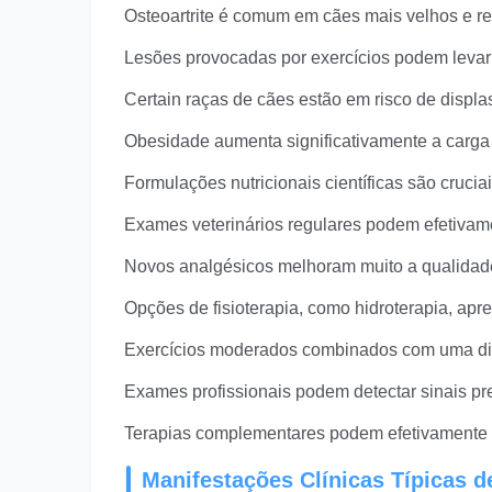
Osteoartrite é comum em cães mais velhos e re
Lesões provocadas por exercícios podem levar 
Certain raças de cães estão em risco de displa
Obesidade aumenta significativamente a carga 
Formulações nutricionais científicas são crucia
Exames veterinários regulares podem efetivamen
Novos analgésicos melhoram muito a qualidade
Opções de fisioterapia, como hidroterapia, apre
Exercícios moderados combinados com uma diet
Exames profissionais podem detectar sinais pre
Terapias complementares podem efetivamente c
Manifestações Clínicas Típicas d