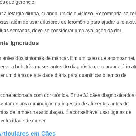
sos que gerenciei.
 à letargia diurna, criando um ciclo vicioso. Recomenda-se co
as, além de usar difusores de feromônio para ajudar a relaxar
duas semanas, deve-se considerar uma avaliação da dor.
nte Ignorados
er antes dos sintomas de mancar. Em um caso que acompanhei
egar a bola três meses antes do diagnóstico, e o proprietário at
 um diário de atividade diária para quantificar o tempo de
e correlacionada com dor crônica. Entre 32 cães diagnosticados
resentaram uma diminuição na ingestão de alimentos antes do
tos de lamber na articulação. É aconselhável usar tigelas de
 velocidade de comer.
rticulares em Cães